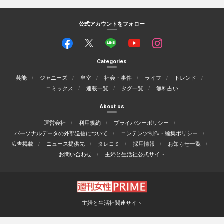
公式アカウントをフォロー
Categories
芸能
ジャニーズ
皇室
社会・事件
ライフ
トレンド
コミックス
連載一覧
タグ一覧
無料占い
About us
運営会社
利用規約
プライバシーポリシー
パーソナルデータの外部送信について
コンテンツ制作・編集ポリシー
広告掲載
ニュース提供先
タレコミ
採用情報
お知らせ一覧
お問い合わせ
主婦と生活社公式サイト
主婦と生活社関連サイト