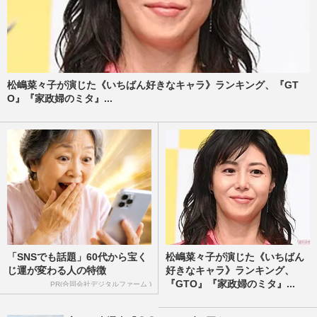
松嶋菜々子が演じた《いちばん好きなキャラ》ランキング、『GT
O』『家政婦のミタ』...
「SNSでも話題」60代から宝く
松嶋菜々子が演じた《いちばん
じ運が変わる人の特徴
好きなキャラ》ランキング、
『GTO』『家政婦のミタ』...
PR(合同会社デジタルファーム )