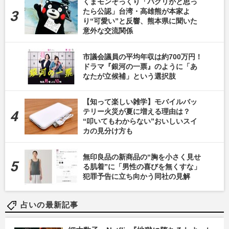
くまモンそっくり「パクリかと思っ
たら公認」台湾・高雄熊が本家よ
り“可愛い”と反響、熊本県に聞いた
意外な交流関係
市議会議員の平均年収は約700万円！
ドラマ『銀河の一票』のように「あ
なたが立候補」という選択肢
【知って楽しい雑学】モバイルバッ
テリー火災が夏に増える理由は？
“叩いてもわからない”おいしいスイ
カの見分け方も
無印良品の新商品の“胸を小さく見せ
る肌着”に「男性の喜びを無くすな」
犯罪予告に立ち向かう同社の見解
占いの最新記事