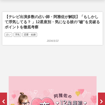
【テレビ出演多数の占い師・阿雅佐が解説】「もしかし
て浮気してる？ 」12星座別・気になる彼の“嘘”を見破る
ポイントを徹底考察
占い
浮気
恋愛・結婚
2024/3/22