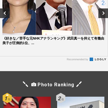
《好きな／苦手な元NHKアナランキング》武田真一を抑えて有働由
美子が圧倒的1位、...
Recommended by
Photo Ranking