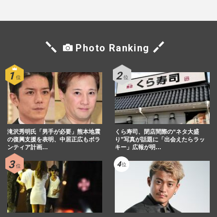
Photo Ranking
滝沢秀明氏「男手が必要」熊本地震
くら寿司、閉店間際の“ネタ大盛
の復興支援を表明、中居正広もボラ
り”写真が話題に「出会えたらラッ
ンティア計画…
キー」広報が明…