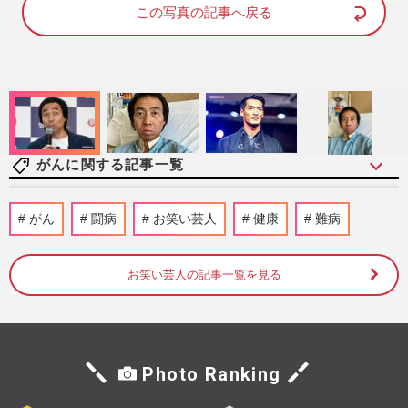
d
e
この写真の記事へ戻る
:
1
0
0
.
0
0
%
がんに関する記事一覧
乳がんで左胸を失うも第一声は“気に入っ
がん
闘病
お笑い芸人
健康
難病
た！”「根拠がなくても大丈夫」ロックバ
ンドボーカル・ミワユータ…
週刊女性2026年8月18日・25日号
2時間前
お笑い芸人の記事一覧を見る
乳がん患者の乳輪を取り戻す！ブレストア
ートメイク第一人者・岩元淑子さんの挑戦
と「ハードルしかない」啓…
Photo Ranking
週刊女性2026年8月11日号
2026/8/2