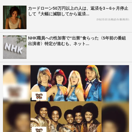
カードローン50万円以上の人は、返済を3～6ヶ月停止
して『大幅に減額してから返済...
PR(渋谷法務総合事務所)
NHK職員への性加害で“出禁”食らった〈5年前の番組
出演者〉特定が進むも、ネット...