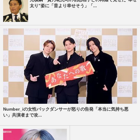
太り”姿に「昔より幸せそう」「...
Number_iの女性バックダンサーが怒りの告発「本当に気持ち悪
い」共演者まで攻...