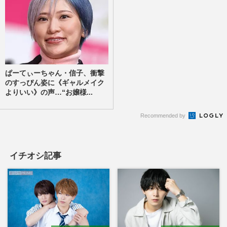
ぱーてぃーちゃん・信子、衝撃
のすっぴん姿に《ギャルメイク
よりいい》の声…“お嬢様...
Recommended by
イチオシ記事