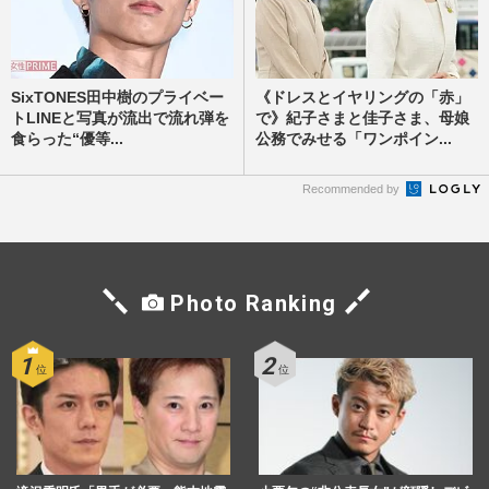
SixTONES田中樹のプライベー
《ドレスとイヤリングの「赤」
トLINEと写真が流出で流れ弾を
で》紀子さまと佳子さま、母娘
食らった“優等...
公務でみせる「ワンポイン...
Recommended by
Photo Ranking