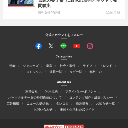
宮家の養子案”に野党の反発とネットで疑
問噴出
週刊女性PRIME
2026/7/16
公式アカウントをフォロー
Categories
芸能
ジャニーズ
皇室
社会・事件
ライフ
トレンド
コミックス
連載一覧
タグ一覧
無料占い
About us
運営会社
利用規約
プライバシーポリシー
パーソナルデータの外部送信について
コンテンツ制作・編集ポリシー
広告掲載
ニュース提供先
タレコミ
採用情報
お知らせ一覧
お問い合わせ
主婦と生活社公式サイト