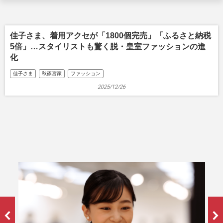
佳子さま、着用アクセが「1800個完売」「ふるさと納税
5倍」…スタイリストも驚く脱・皇室ファッションの進
化
佳子さま
秋篠宮家
ファッション
2025/12/26