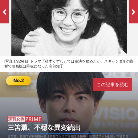
[写真 1/22枚目] ドラマ『積木くずし』では主演を務めたが、スキャンダルの影
響で映画版は降板になった高部知子
この記事を読む