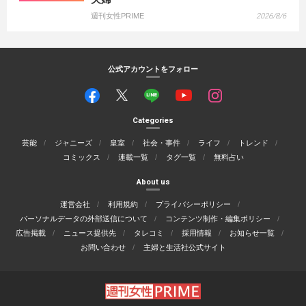
週刊女性PRIME
2026/8/6
公式アカウントをフォロー
Categories
芸能
ジャニーズ
皇室
社会・事件
ライフ
トレンド
コミックス
連載一覧
タグ一覧
無料占い
About us
運営会社
利用規約
プライバシーポリシー
パーソナルデータの外部送信について
コンテンツ制作・編集ポリシー
広告掲載
ニュース提供先
タレコミ
採用情報
お知らせ一覧
お問い合わせ
主婦と生活社公式サイト