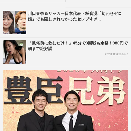
川口春奈＆サッカー日本代表・板倉滉「匂わせゼロ
婚」でも隠しきれなかったセレブすぎ...
「風俗前に飲むだけ！」45分で3回戦も余裕！980円で
朝まで絶好調
PR(健商株式会社)