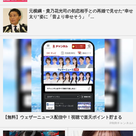
元横綱・貴乃花光司の初恋相手との再婚で見せた“幸せ
太り”姿に「昔より幸せそう」「...
【無料】ウェザーニュース配信中！視聴で楽天ポイント貯まる
PR(Rチャンネル)