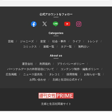
公式アカウントをフォロー
Categories
芸能
ジャニーズ
皇室
社会・事件
ライフ
トレンド
コミックス
連載一覧
タグ一覧
無料占い
About us
運営会社
利用規約
プライバシーポリシー
パーソナルデータの外部送信について
コンテンツ制作・編集ポリシー
広告掲載
ニュース提供先
タレコミ
採用情報
お知らせ一覧
お問い合わせ
主婦と生活社公式サイト
主婦と生活社関連サイト