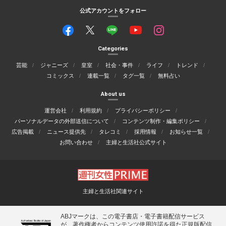
公式アカウントをフォロー
Categories
芸能
ジャニーズ
皇室
社会・事件
ライフ
トレンド
コミックス
連載一覧
タグ一覧
無料占い
About us
運営会社
利用規約
プライバシーポリシー
パーソナルデータの外部送信について
コンテンツ制作・編集ポリシー
広告掲載
ニュース提供先
タレコミ
採用情報
お知らせ一覧
お問い合わせ
主婦と生活社公式サイト
主婦と生活社関連サイト
ABJマークは、この電子書店・電子書籍配信サービス
が、著作権者からコンテンツ使用許諾を得た正規版配信