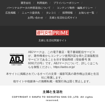
運営会社
利用規約
プライバシーポリシー
パーソナルデータの外部送信について
コンテンツ制作・編集ポリシー
広告掲載
ニュース提供先
タレコミ
採用情報
お知らせ一覧
お問い合わせ
主婦と生活社公式サイト
主婦と生活社関連サイト
ABJマークは、この電子書店・電子書籍配信サービス
が、著作権者からコンテンツ使用許諾を得た正規版配信
サービスであることを示す登録商標（登録番号 第
6091713号）です。ABJマークについて、詳しくはこち
らを御覧ください。
https://aebs.or.jp/
本サイトに掲載されているすべての⽂章・撮影写真の著作権は主婦と⽣活
社に帰属します。
他サイトや他媒体への無断転載・複製⾏為は固く禁⽌します。
COPYRIGHT © SHUFU TO SEIKATSU SHA CO.,LTD. All rights
reserved.