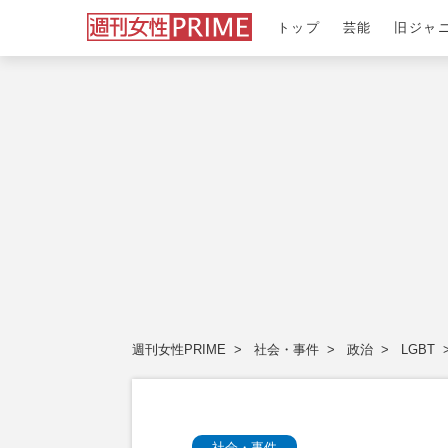
トップ
芸能
旧ジャ
週刊女性PRIME
社会・事件
政治
LGBT
社会・事件