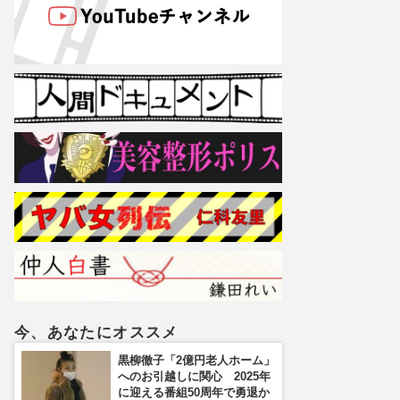
今、あなたにオススメ
黒柳徹子「2億円老人ホーム」
へのお引越しに関心 2025年
に迎える番組50周年で勇退か