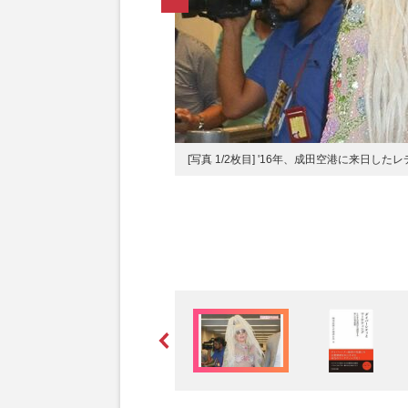
LGBTの事例から理解する新しい企
[写真 1/2枚目] '16年、成田空港に来日した
購入ページにジャンプします