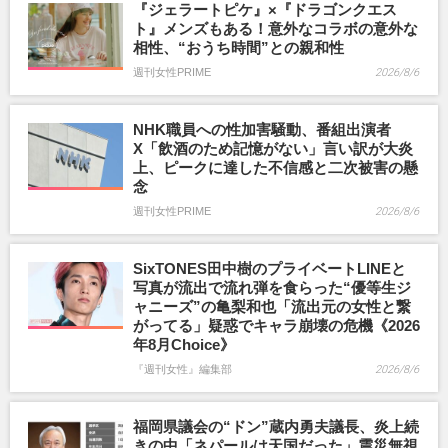
『ジェラートピケ』×『ドラゴンクエス
ト』メンズもある！意外なコラボの意外な
相性、“おうち時間”との親和性
週刊女性PRIME
2026/8/6
NHK職員への性加害騒動、番組出演者
X「飲酒のため記憶がない」言い訳が大炎
上、ピークに達した不信感と二次被害の懸
念
週刊女性PRIME
2026/8/6
SixTONES田中樹のプライベートLINEと
写真が流出で流れ弾を食らった“優等生ジ
ャニーズ”の亀梨和也「流出元の女性と繋
がってる」疑惑でキャラ崩壊の危機《2026
年8月Choice》
『週刊女性』編集部
2026/8/6
福岡県議会の“ドン”蔵内勇夫議長、炎上続
きの中「ネパールは天国だった」震災無視