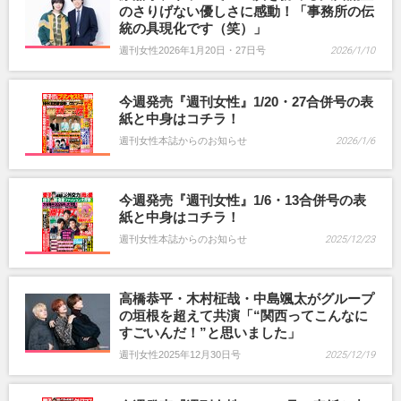
のさりげない優しさに感動！「事務所の伝
統の具現化です（笑）」
週刊女性2026年1月20日・27日号
2026/1/10
今週発売『週刊女性』1/20・27合併号の表
紙と中身はコチラ！
週刊女性本誌からのお知らせ
2026/1/6
今週発売『週刊女性』1/6・13合併号の表
紙と中身はコチラ！
週刊女性本誌からのお知らせ
2025/12/23
高橋恭平・木村柾哉・中島颯太がグループ
の垣根を超えて共演「“関西ってこんなに
すごいんだ！”と思いました」
週刊女性2025年12月30日号
2025/12/19