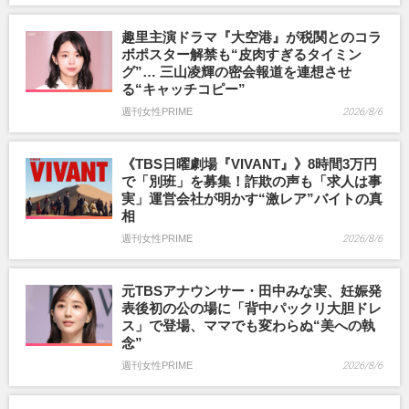
趣里主演ドラマ『大空港』が税関とのコラ
ボポスター解禁も“皮肉すぎるタイミン
グ”… 三山凌輝の密会報道を連想させ
る“キャッチコピー”
週刊女性PRIME
2026/8/6
《TBS日曜劇場『VIVANT』》8時間3万円
で「別班」を募集！詐欺の声も「求人は事
実」運営会社が明かす“激レア”バイトの真
相
週刊女性PRIME
2026/8/6
元TBSアナウンサー・田中みな実、妊娠発
表後初の公の場に「背中パックリ大胆ドレ
ス」で登場、ママでも変わらぬ“美への執
念”
週刊女性PRIME
2026/8/6