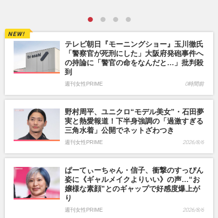
テレビ朝日『モーニングショー』玉川徹氏
「警察官が死刑にした」大阪府発砲事件へ
の持論に「警官の命をなんだと…」批判殺
到
週刊女性PRIME
0時間前
野村周平、ユニクロ“モデル美女”・石田夢
実と熱愛報道！下半身強調の「過激すぎる
三角水着」公開でネットざわつき
週刊女性PRIME
2026/8/6
ぱーてぃーちゃん・信子、衝撃のすっぴん
姿に《ギャルメイクよりいい》の声…“お
嬢様な素顔”とのギャップで好感度爆上が
り
週刊女性PRIME
2026/8/6