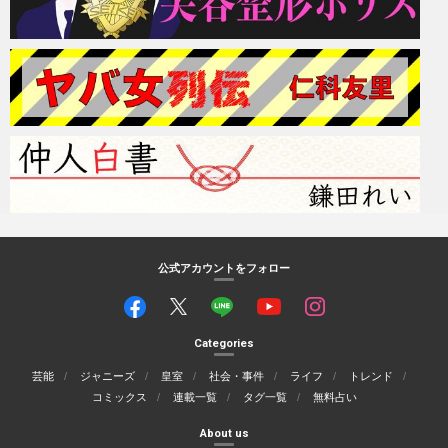
公式アカウントをフォロー
Categories
芸能
ジャニーズ
皇室
社会・事件
ライフ
トレンド
コミックス
連載一覧
タグ一覧
無料占い
About us