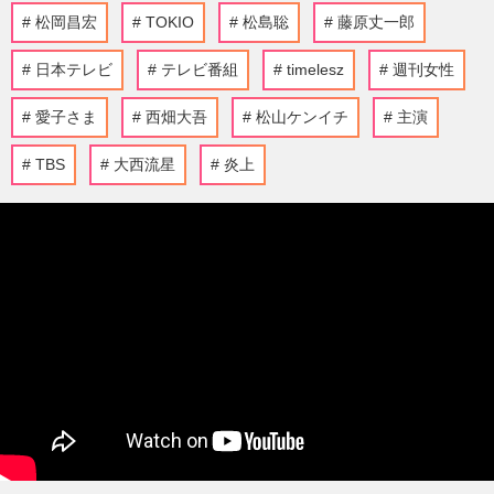
松岡昌宏
TOKIO
松島聡
藤原丈一郎
日本テレビ
テレビ番組
timelesz
週刊女性
愛子さま
西畑大吾
松山ケンイチ
主演
TBS
大西流星
炎上