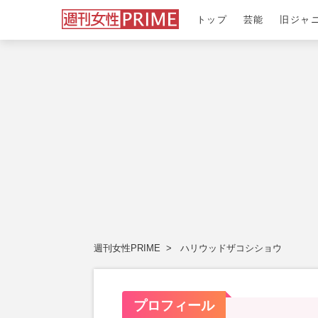
トップ
芸能
旧ジャ
週刊女性PRIME
ハリウッドザコシショウ
プロフィール