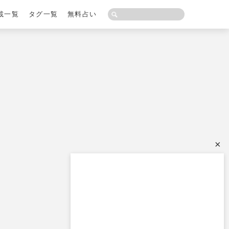
載一覧
タグ一覧
無料占い
×