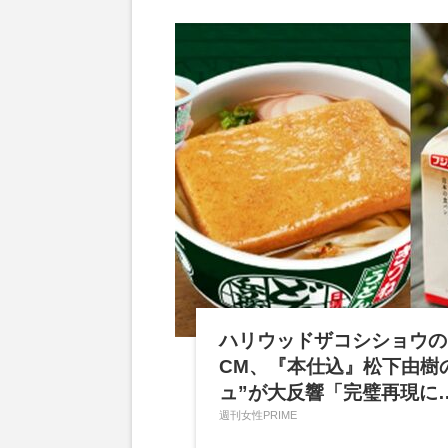
ハリウッドザコシショウの
CM、『本仕込』松下由樹
ュ”が大反響「完璧再現に
週刊女性PRIME