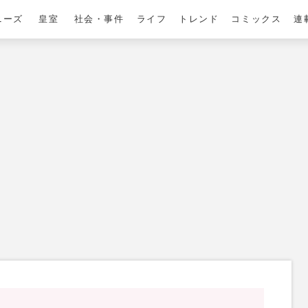
ニーズ
皇室
社会・事件
ライフ
トレンド
コミックス
連