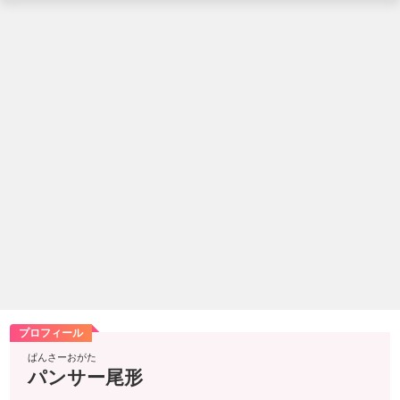
プロフィール
ぱんさーおがた
パンサー尾形