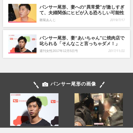
パンサー尾形、妻への“異常愛”が激しすぎ
て、夫婦関係にヒビが入る恐ろしい可能性
雛菊あんじ
2019/7/17
パンサー尾形、妻“あいちゃん”に焼肉店で
叱られる「そんなこと言っちゃダメ！」
週刊女性2017年12月5日号
2017/11/22
パンサー尾形の画像