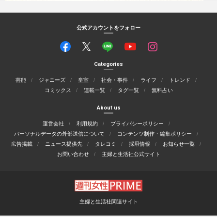
公式アカウントをフォロー
Categories
芸能
ジャニーズ
皇室
社会・事件
ライフ
トレンド
コミックス
連載一覧
タグ一覧
無料占い
About us
運営会社
利用規約
プライバシーポリシー
パーソナルデータの外部送信について
コンテンツ制作・編集ポリシー
広告掲載
ニュース提供先
タレコミ
採用情報
お知らせ一覧
お問い合わせ
主婦と生活社公式サイト
主婦と生活社関連サイト