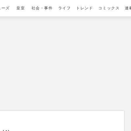
ニーズ
皇室
社会・事件
ライフ
トレンド
コミックス
連