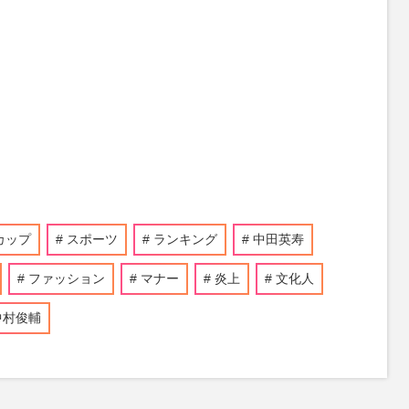
カップ
スポーツ
ランキング
中田英寿
ファッション
マナー
炎上
文化人
中村俊輔