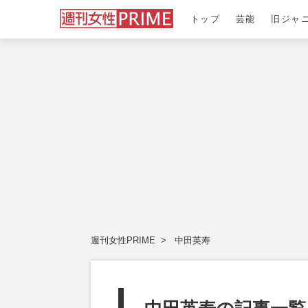
トップ
芸能
旧ジャ
週刊女性PRIME
中田英寿