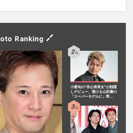
oto Ranking
小栗旬の“非公表長女”が顔隠
しデビュー、透ける山田優の
「スーパーモデルに」野…