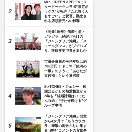
Mrs. GREEN APPLE×ミス
タードーナツコラボ“限定ボ
ックス”が転売「これ買う人
もすごい」と賛否、懸念さ
れる店頭販売への影響
《開業1周年》倒産寸前・
ガラガラ…酷評だらけの
『ジャングリア沖縄』「ス
コールダンス」がプチバズ
り、路線変更で巻き返しか
市議会議員の平均年収は約
700万円！ ドラマ『銀河の
一票』のように「あなたが
立候補」という選択肢
SixTONES・ジェシー、綾
瀬はるかとの熱愛報道から
2年も「結婚計画はいった
ん白紙」“待たせ続ける”グ
ループ事情
『ジャングリア沖縄』開業
から4か月で「もうガラガ
ラ」衝撃の閑散ぶりに集ま
る“納得”コメントの背景事