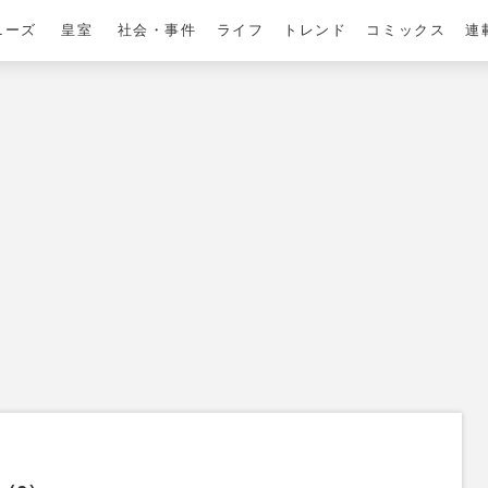
ニーズ
皇室
社会・事件
ライフ
トレンド
コミックス
連