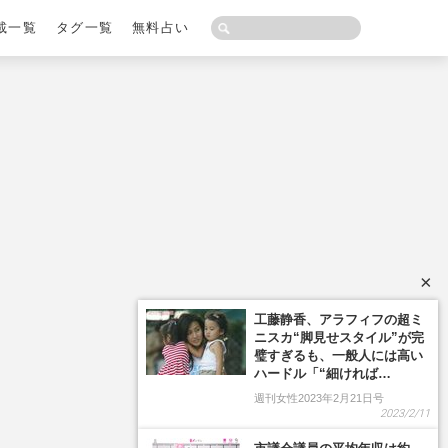
載一覧
タグ一覧
無料占い
×
工藤静香、アラフィフの超ミ
ニスカ“脚見せスタイル”が完
璧すぎるも、一般人には高い
ハードル「“細ければ…
週刊女性2023年2月21日号
2023/2/11