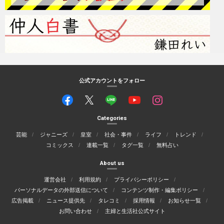
公式アカウントをフォロー
Categories
芸能
ジャニーズ
皇室
社会・事件
ライフ
トレンド
コミックス
連載一覧
タグ一覧
無料占い
About us
運営会社
利用規約
プライバシーポリシー
パーソナルデータの外部送信について
コンテンツ制作・編集ポリシー
広告掲載
ニュース提供先
タレコミ
採用情報
お知らせ一覧
お問い合わせ
主婦と生活社公式サイト