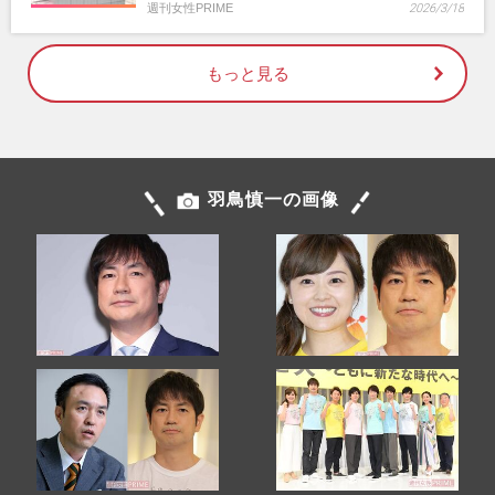
週刊女性PRIME
2026/3/18
もっと見る
羽鳥慎一の画像