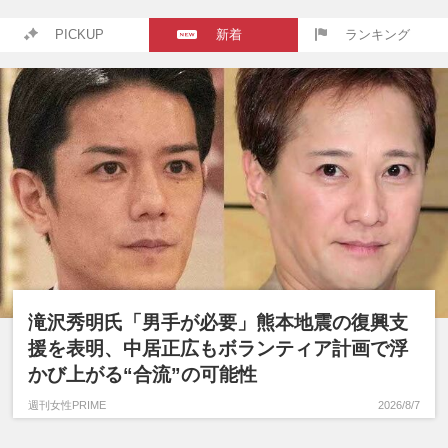
PICKUP
新着
ランキング
滝沢秀明氏「男手が必要」熊本地震の復興支
援を表明、中居正広もボランティア計画で浮
かび上がる“合流”の可能性
週刊女性PRIME
2026/8/7