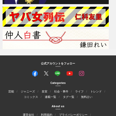
公式アカウントをフォロー
Categories
芸能
ジャニーズ
皇室
社会・事件
ライフ
トレンド
コミックス
連載一覧
タグ一覧
無料占い
About us
運営会社
利用規約
プライバシーポリシー