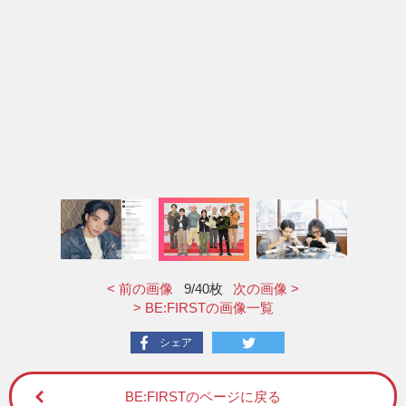
< 前の画像
9
/40枚
次の画像 >
> BE:FIRSTの画像一覧
シェア
BE:FIRSTのページに戻る