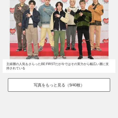
主婦層の人気をさらったBE:FIRSTだが今ではその実力から幅広い層に支
持されている
写真をもっと見る（
9
/40枚）