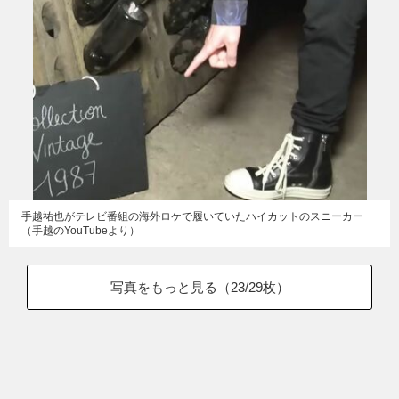
手越祐也がテレビ番組の海外ロケで履いていたハイカットのスニーカー
（手越のYouTubeより）
写真をもっと見る（
23
/29枚）