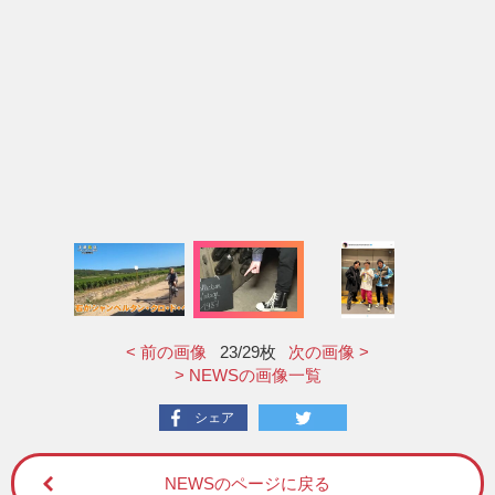
< 前の画像
23
/29枚
次の画像 >
> NEWSの画像一覧
シェア
NEWSのページに戻る