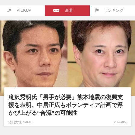
PICKUP
新着
ランキング
滝沢秀明氏「男手が必要」熊本地震の復興支
援を表明、中居正広もボランティア計画で浮
かび上がる“合流”の可能性
週刊女性PRIME
2026/8/7