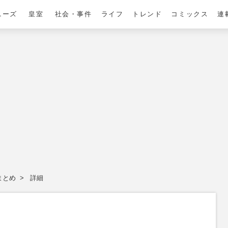
ニーズ
皇室
社会・事件
ライフ
トレンド
コミックス
連
まとめ
詳細