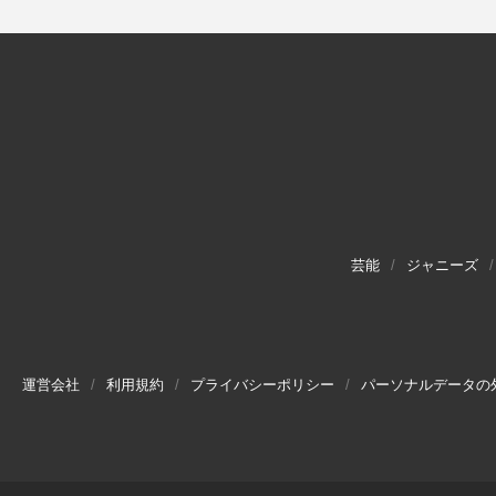
芸能
ジャニーズ
運営会社
利用規約
プライバシーポリシー
パーソナルデータの