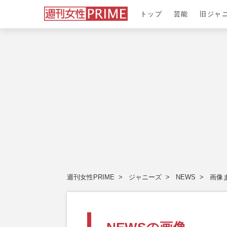
トップ
芸能
旧ジャ
週刊女性PRIME
ジャニーズ
NEWS
画像