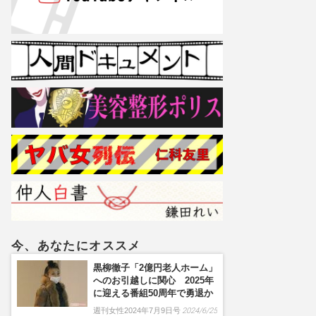
今、あなたにオススメ
黒柳徹子「2億円老人ホーム」
へのお引越しに関心 2025年
に迎える番組50周年で勇退か
週刊女性2024年7月9日号
2024/6/25