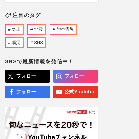
注目のタグ
炎上
地震
熊本震災
震災
SNS
SNSで最新情報を発信中！
フォロー
フォロー
フォロー
公式Youtube