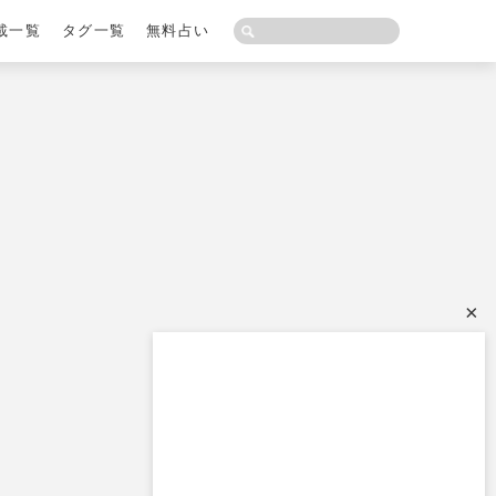
載一覧
タグ一覧
無料占い
×