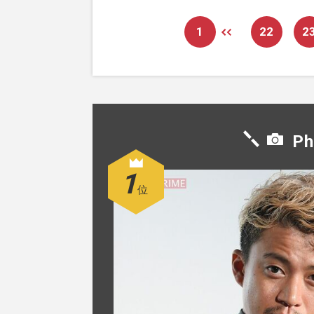
1
22
2
Ph