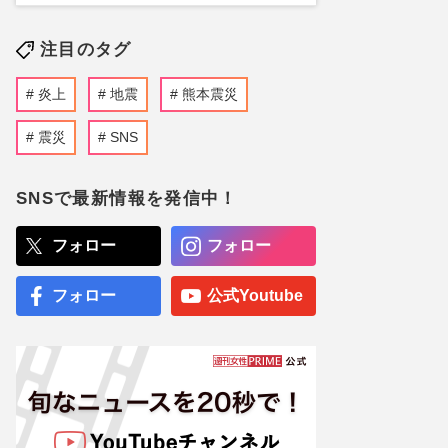
注目のタグ
炎上
地震
熊本震災
震災
SNS
SNSで最新情報を発信中！
フォロー
フォロー
フォロー
公式Youtube