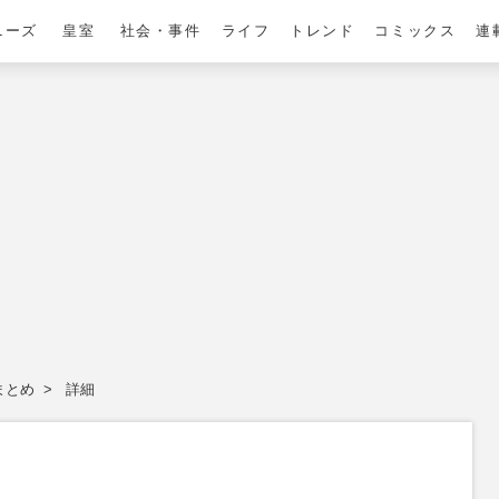
ニーズ
皇室
社会・事件
ライフ
トレンド
コミックス
連
まとめ
詳細