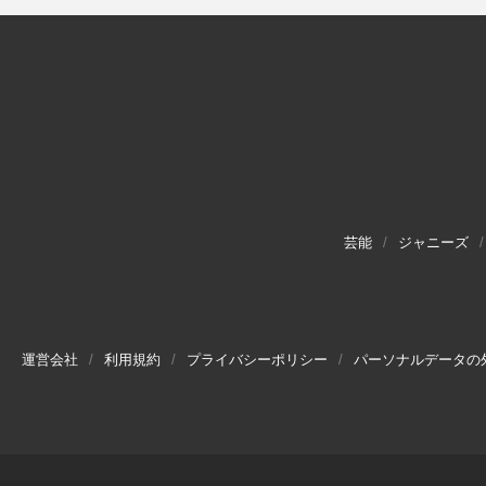
芸能
ジャニーズ
運営会社
利用規約
プライバシーポリシー
パーソナルデータの