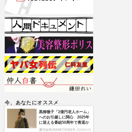
今、あなたにオススメ
黒柳徹子「2億円老人ホーム」
へのお引越しに関心 2025年
に迎える番組50周年で勇退か
週刊女性2024年7月9日号
2024/6/25