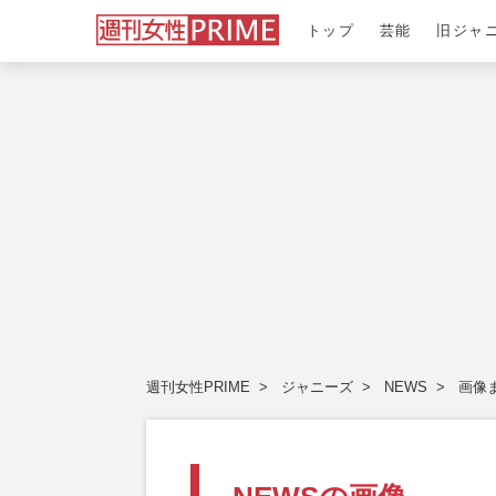
トップ
芸能
旧ジャ
週刊女性PRIME
ジャニーズ
NEWS
画像