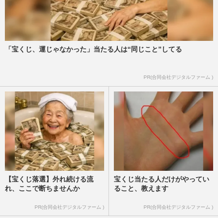
「宝くじ、運じゃなかった」当たる人は“同じこと”してる
PR(合同会社デジタルファーム )
【宝くじ落選】外れ続ける流
宝くじ当たる人だけがやってい
れ、ここで断ちませんか
ること、教えます
PR(合同会社デジタルファーム )
PR(合同会社デジタルファーム )