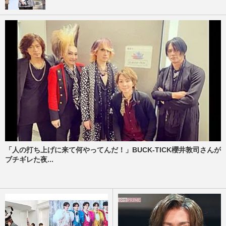
「人の打ち上げに来て何やってんだ！」BUCK-TICK櫻井敦司さんが
ブチギレた夜...