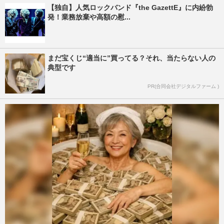
【独自】人気ロックバンド『the GazettE』に内紛勃
発！業務放棄や高額の慰...
まだ宝くじ“適当に”買ってる？それ、当たらない人の
典型です
PR(合同会社デジタルファーム )