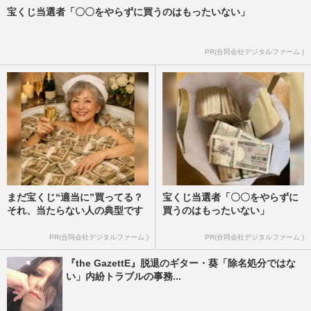
宝くじ当選者「〇〇をやらずに買うのはもったいない」
PR(合同会社デジタルファーム )
まだ宝くじ“適当に”買ってる？
宝くじ当選者「〇〇をやらずに
それ、当たらない人の典型です
買うのはもったいない」
PR(合同会社デジタルファーム )
PR(合同会社デジタルファーム )
『the GazettE』脱退のギター・葵「除名処分ではな
い」内紛トラブルの事務...