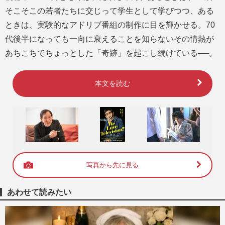
そこそこの若者たちに交じって学生として学びつつ、ある
ときは、実験的なアドリブ番組の制作に目を輝かせる。70
代後半になっても一向に衰えることを知らないその情熱が
あちこちでちょっとした「奇跡」を起こし続けている──。
本文を読む
写真から先に見る
あわせて読みたい