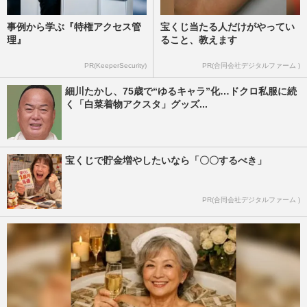
事例から学ぶ『特権アクセス管
宝くじ当たる人だけがやってい
理』
ること、教えます
PR(KeeperSecurity)
PR(合同会社デジタルファーム )
細川たかし、75歳で“ゆるキャラ”化…ドクロ私服に続
く「白菜着物アクスタ」グッズ...
宝くじで貯金増やしたいなら「〇〇するべき」
PR(合同会社デジタルファーム )