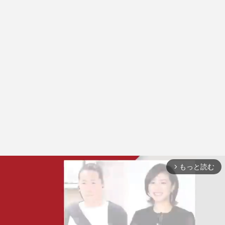
もっと読む
arrow_forward_ios