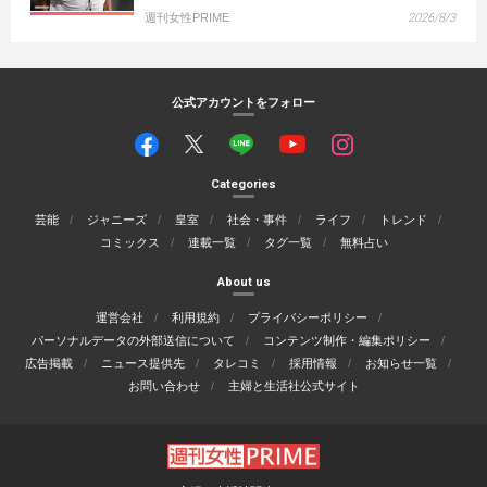
週刊女性PRIME
2026/8/3
公式アカウントをフォロー
Categories
芸能
ジャニーズ
皇室
社会・事件
ライフ
トレンド
コミックス
連載一覧
タグ一覧
無料占い
About us
運営会社
利用規約
プライバシーポリシー
パーソナルデータの外部送信について
コンテンツ制作・編集ポリシー
広告掲載
ニュース提供先
タレコミ
採用情報
お知らせ一覧
お問い合わせ
主婦と生活社公式サイト