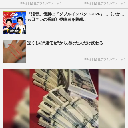
PR(合同会社デジタルファーム )
PR(合同会社デジタルファーム )
「滝音」優勝の『ダブルインパクト2026』に《いかに
も日テレの番組》視聴者を興醒...
宝くじの“運任せ”から抜けた人だけ変わる
PR(合同会社デジタルファーム )