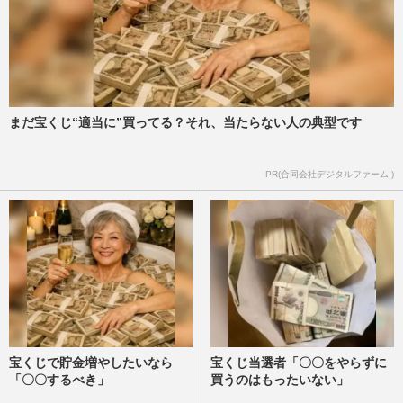
まだ宝くじ“適当に”買ってる？それ、当たらない人の典型です
PR(合同会社デジタルファーム )
宝くじで貯金増やしたいなら
宝くじ当選者「〇〇をやらずに
「〇〇するべき」
買うのはもったいない」