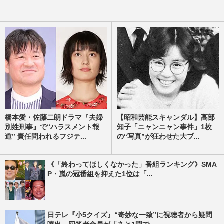
橋本愛・佐藤二朗ドラマ『夫婦
【昭和芸能スキャンダル】高部
別姓刑事』で“ハラスメント報
知子「ニャンニャン事件」1枚
道” 責任問われるフジテ...
の“写真”が狂わせた大ブ...
《「終わってほしくなかった」番組ランキング》SMA
P・嵐の冠番組を抑えた1位は「...
日テレ『小5クイズ』“奇妙な一致”に視聴者から疑問