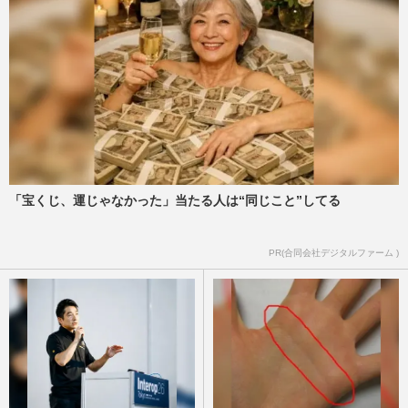
「宝くじ、運じゃなかった」当たる人は“同じこと”してる
PR(合同会社デジタルファーム )