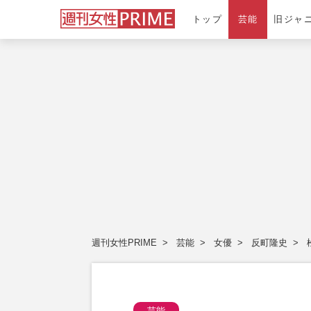
トップ
芸能
旧ジャ
週刊女性PRIME
芸能
女優
反町隆史
芸能