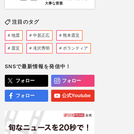
大事な要素
注目のタグ
地震
中居正広
熊本震災
震災
滝沢秀明
ボランティア
SNSで最新情報を発信中！
フォロー
フォロー
フォロー
公式Youtube