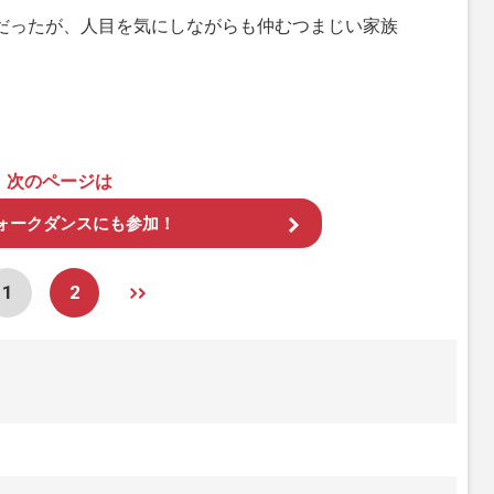
だったが、人目を気にしながらも仲むつまじい家族
次のページは
ォークダンスにも参加！
1
2