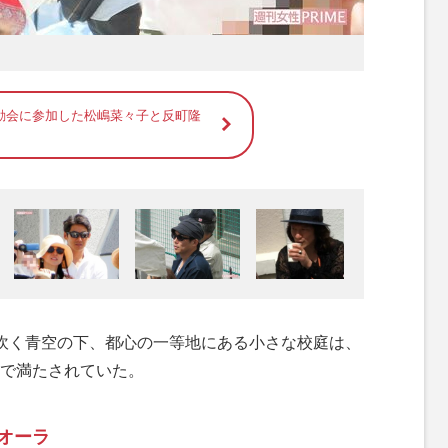
動会に参加した松嶋菜々子と反町隆
吹く青空の下、都心の一等地にある小さな校庭は、
で満たされていた。
オーラ