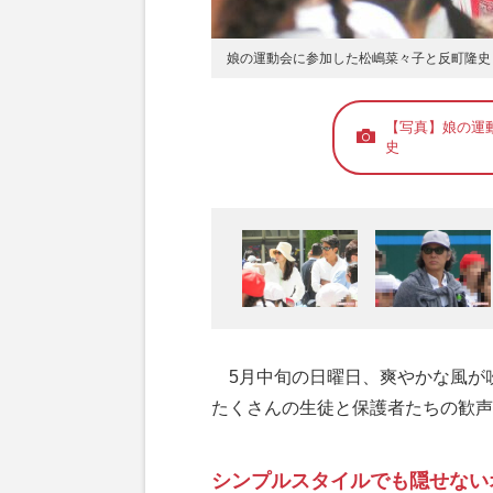
娘の運動会に参加した松嶋菜々子と反町隆史
【写真】娘の運
史
5月中旬の日曜日、爽やかな風が
たくさんの生徒と保護者たちの歓声
シンプルスタイルでも隠せない