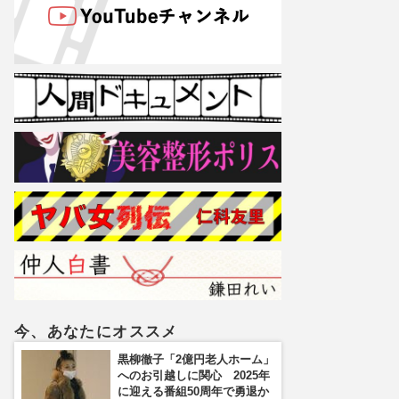
今、あなたにオススメ
黒柳徹子「2億円老人ホーム」
へのお引越しに関心 2025年
に迎える番組50周年で勇退か