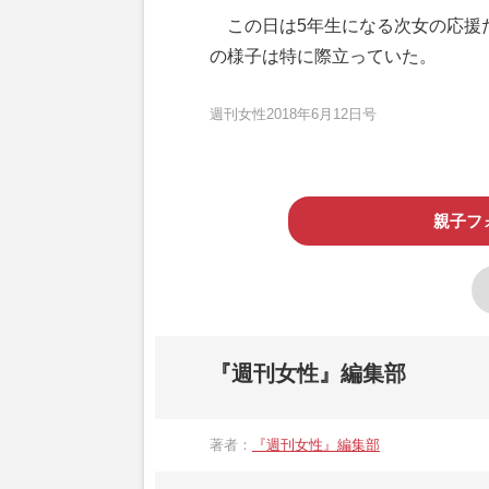
この日は5年生になる次女の応援
の様子は特に際立っていた。
週刊女性2018年6月12日号
親子フ
『週刊女性』編集部
著者：
『週刊女性』編集部