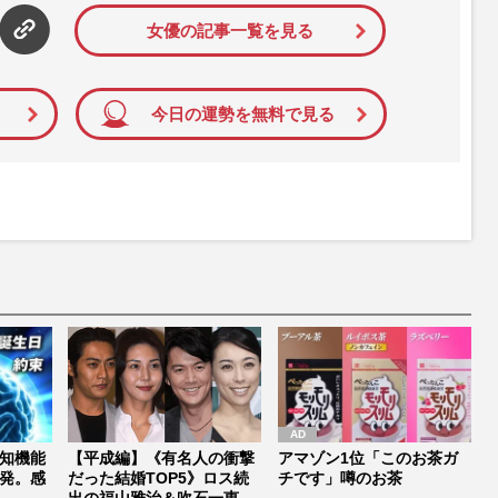
女優の記事一覧を見る
今日の運勢を無料で見る
知機能
【平成編】《有名人の衝撃
アマゾン1位「このお茶ガ
発。感
だった結婚TOP5》ロス続
チです」噂のお茶