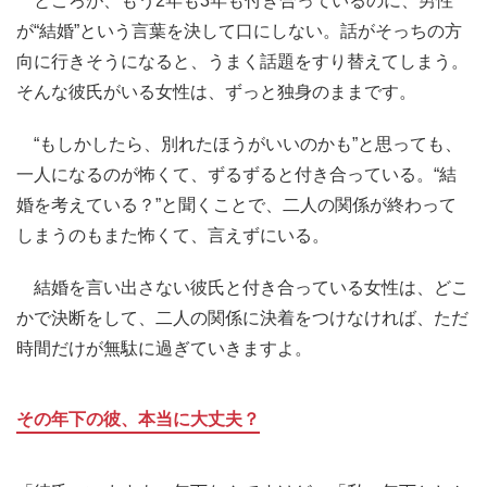
ところが、もう2年も3年も付き合っているのに、男性
が“結婚”という言葉を決して口にしない。話がそっちの方
向に行きそうになると、うまく話題をすり替えてしまう。
そんな彼氏がいる女性は、ずっと独身のままです。
“もしかしたら、別れたほうがいいのかも”と思っても、
一人になるのが怖くて、ずるずると付き合っている。“結
婚を考えている？”と聞くことで、二人の関係が終わって
しまうのもまた怖くて、言えずにいる。
結婚を言い出さない彼氏と付き合っている女性は、どこ
かで決断をして、二人の関係に決着をつけなければ、ただ
時間だけが無駄に過ぎていきますよ。
その年下の彼、本当に大丈夫？