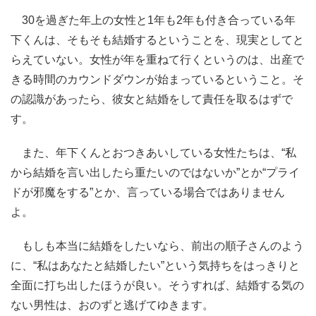
30を過ぎた年上の女性と1年も2年も付き合っている年
下くんは、そもそも結婚するということを、現実としてと
らえていない。女性が年を重ねて行くというのは、出産で
きる時間のカウンドダウンが始まっているということ。そ
の認識があったら、彼女と結婚をして責任を取るはずで
す。
また、年下くんとおつきあいしている女性たちは、“私
から結婚を言い出したら重たいのではないか”とか“プライ
ドが邪魔をする”とか、言っている場合ではありません
よ。
もしも本当に結婚をしたいなら、前出の順子さんのよう
に、“私はあなたと結婚したい”という気持ちをはっきりと
全面に打ち出したほうが良い。そうすれば、結婚する気の
ない男性は、おのずと逃げてゆきます。