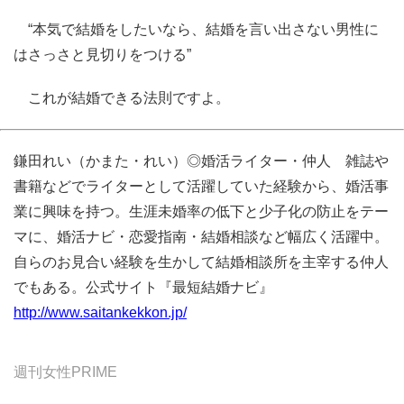
“本気で結婚をしたいなら、結婚を言い出さない男性に
はさっさと見切りをつける”
これが結婚できる法則ですよ。
鎌田れい（かまた・れい）◎婚活ライター・仲人 雑誌や
書籍などでライターとして活躍していた経験から、婚活事
業に興味を持つ。生涯未婚率の低下と少子化の防止をテー
マに、婚活ナビ・恋愛指南・結婚相談など幅広く活躍中。
自らのお見合い経験を生かして結婚相談所を主宰する仲人
でもある。公式サイト『最短結婚ナビ』
http://www.saitankekkon.jp/
週刊女性PRIME