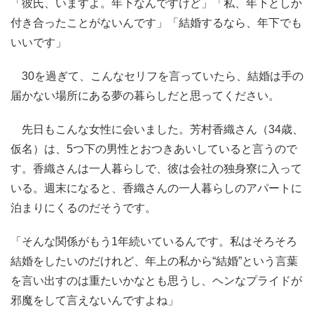
「彼氏、いますよ。年下なんですけど」「私、年下としか
付き合ったことがないんです」「結婚するなら、年下でも
いいです」
30を過ぎて、こんなセリフを言っていたら、結婚は手の
届かない場所にある夢の暮らしだと思ってください。
先日もこんな女性に会いました。芳村香織さん（34歳、
仮名）は、5つ下の男性とおつきあいしていると言うので
す。香織さんは一人暮らしで、彼は会社の独身寮に入って
いる。週末になると、香織さんの一人暮らしのアパートに
泊まりにくるのだそうです。
「そんな関係がもう1年続いているんです。私はそろそろ
結婚をしたいのだけれど、年上の私から“結婚”という言葉
を言い出すのは重たいかなとも思うし、ヘンなプライドが
邪魔をして言えないんですよね」