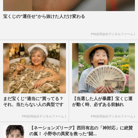
宝くじの“運任せ”から抜けた人だけ変わる
PR(合同会社デジタルファーム )
まだ宝くじ“適当に”買ってる？
【当選した人が暴露】宝くじ運
それ、当たらない人の典型です
が動く時、必ずある前触れ
PR(合同会社デジタルファーム )
PR(合同会社デジタルファーム )
【ネーションズリーグ】西田有志の「神対応」に絶賛
の嵐！ 小野寺の異変を救った“闘...