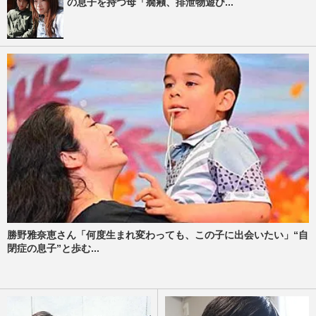
の息子を持つ母「癇癪、排泄物遊び...
勝野雅奈恵さん「何度生まれ変わっても、この子に出会いたい」“自
閉症の息子”と歩む...