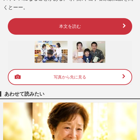
くとーー。
本文を読む
写真から先に見る
あわせて読みたい