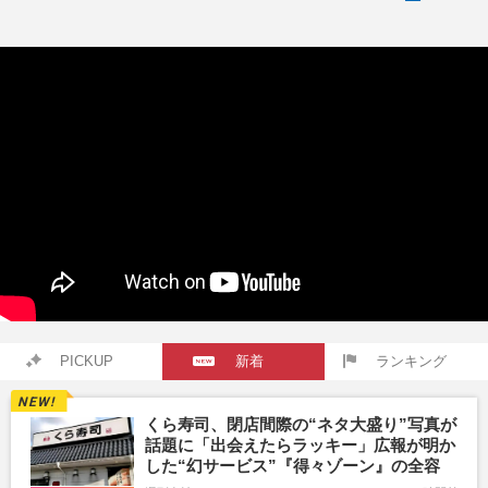
PICKUP
新着
ランキング
くら寿司、閉店間際の“ネタ大盛り”写真が
話題に「出会えたらラッキー」広報が明か
した“幻サービス”『得々ゾーン』の全容