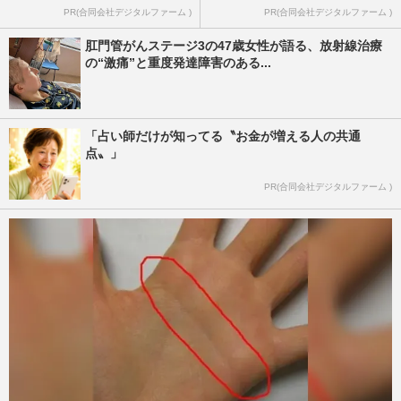
PR(合同会社デジタルファーム )
PR(合同会社デジタルファーム )
肛門管がんステージ3の47歳女性が語る、放射線治療
の“激痛”と重度発達障害のある...
「占い師だけが知ってる〝お金が増える人の共通
点〟」
PR(合同会社デジタルファーム )