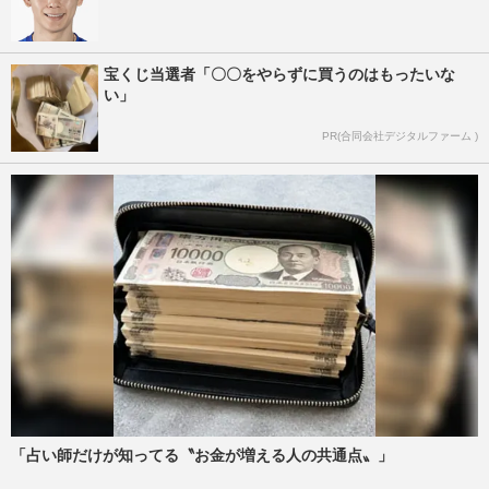
宝くじ当選者「〇〇をやらずに買うのはもったいな
い」
PR(合同会社デジタルファーム )
「占い師だけが知ってる〝お金が増える人の共通点〟」