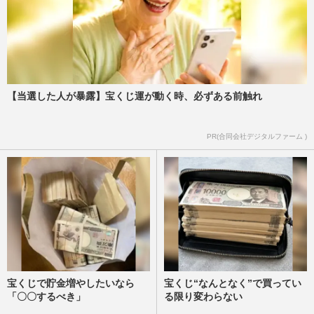
【当選した人が暴露】宝くじ運が動く時、必ずある前触れ
PR(合同会社デジタルファーム )
宝くじで貯金増やしたいなら
宝くじ“なんとなく”で買ってい
「〇〇するべき」
る限り変わらない