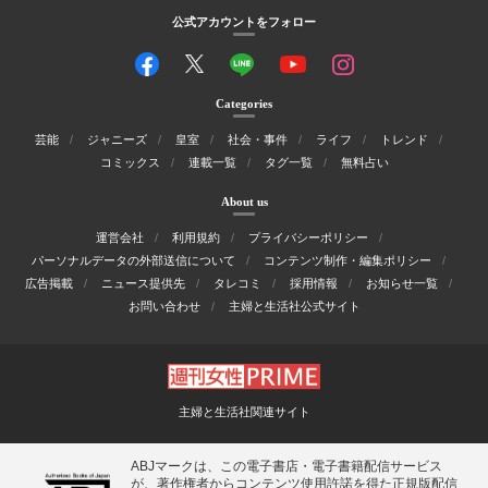
公式アカウントをフォロー
Categories
芸能
ジャニーズ
皇室
社会・事件
ライフ
トレンド
コミックス
連載一覧
タグ一覧
無料占い
About us
運営会社
利用規約
プライバシーポリシー
パーソナルデータの外部送信について
コンテンツ制作・編集ポリシー
広告掲載
ニュース提供先
タレコミ
採用情報
お知らせ一覧
お問い合わせ
主婦と生活社公式サイト
主婦と生活社関連サイト
ABJマークは、この電子書店・電子書籍配信サービス
が、著作権者からコンテンツ使用許諾を得た正規版配信