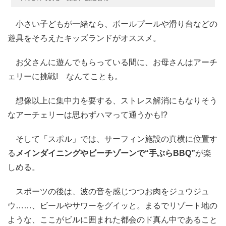
小さい子どもが一緒なら、ボールプールや滑り台などの
遊具をそろえたキッズランドがオススメ。
お父さんに遊んでもらっている間に、お母さんはアーチ
ェリーに挑戦! なんてことも。
想像以上に集中力を要する、ストレス解消にもなりそう
なアーチェリーは思わずハマって通うかも!?
そして「スポル」では、サーフィン施設の真横に位置す
る
メインダイニングやビーチゾーンで“手ぶらBBQ”
が楽
しめる。
スポーツの後は、波の音を感じつつお肉をジュウジュ
ウ……、ビールやサワーをグイッと。まるでリゾート地の
ような、ここがビルに囲まれた都会のド真ん中であること