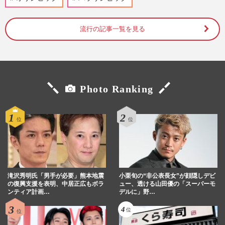
受賞！副賞に「包丁10本」を選んだ背景
と、刃に刻まれた“高市早苗…
週刊女性PRIME
2026/8/6
流行の記事一覧を見る
フィギュアスケート・りくりゅうペア、
YouTube開設1日で登録者10万人突破、編
集も自ら担当する“本気路線”…
週刊女性PRIME
2026/7/30
Photo Ranking
高木美帆が“国民栄誉賞”授与決定、納得の
声のウラで「スポーツ選手を利用するな」
政府の“人気取り”に疑…
週刊女性PRIME
2026/7/27
アイスダンス本田真凜＆宇野昌磨こと“し
滝沢秀明氏「男手が必要」熊本地震
小栗旬の“非公表長女”が顔隠しデビ
ょまりん”ペア、練習動画公開でファンも
の復興支援を表明、中居正広もボラ
ュー、透ける山田優の「スーパーモ
ンティア計画…
デルに」野…
「ドキドキする」身体を密…
週刊女性PRIME
2026/7/14