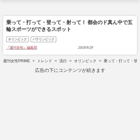
乗って・打って・登って・射って！ 都会のド真ん中で五
輪スポーツができるスポット
オリンピック
パラリンピック
『週刊女性』編集部
2018/9/29
週刊女性PRIME
トレンド
流行
オリンピック
乗って・打って・登
広告の下にコンテンツが続きます