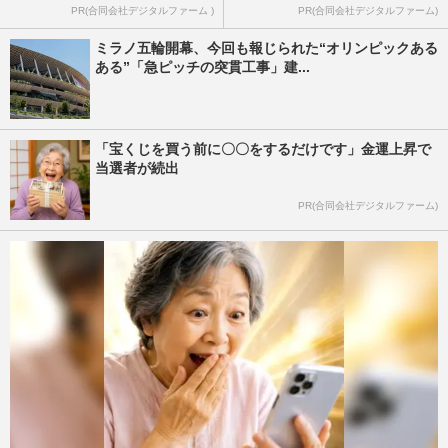
PR(合同会社デジタルファーム )
PR(合同会社デジタルファーム)
ミラノ五輪開幕、今回も報じられた“オリンピックある
ある”「急ピッチの突貫工事」建...
「宝くじを買う前に〇〇をするだけです」金運上昇で
当選者が続出
PR(合同会社デジタルファーム)