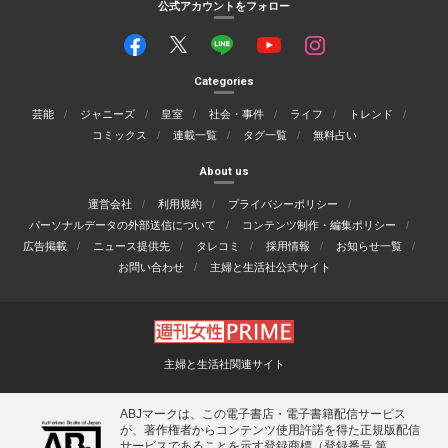
公式アカウントをフォロー
Categories
芸能
ジャニーズ
皇室
社会・事件
ライフ
トレンド
コミックス
連載一覧
タグ一覧
無料占い
About us
運営会社
利用規約
プライバシーポリシー
パーソナルデータの外部送信について
コンテンツ制作・編集ポリシー
広告掲載
ニュース提供先
タレコミ
採用情報
お知らせ一覧
お問い合わせ
主婦と生活社公式サイト
主婦と生活社関連サイト
ABJマークは、この電子書店・電子書籍配信サービス
が、著作権者からコンテンツ使用許諾を得た正規版配信
サービスであることを示す登録商標（登録番号 第