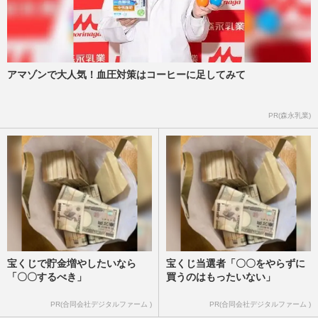
アマゾンで大人気！血圧対策はコーヒーに足してみて
PR(森永乳業)
宝くじで貯金増やしたいなら
宝くじ当選者「〇〇をやらずに
「〇〇するべき」
買うのはもったいない」
PR(合同会社デジタルファーム )
PR(合同会社デジタルファーム )