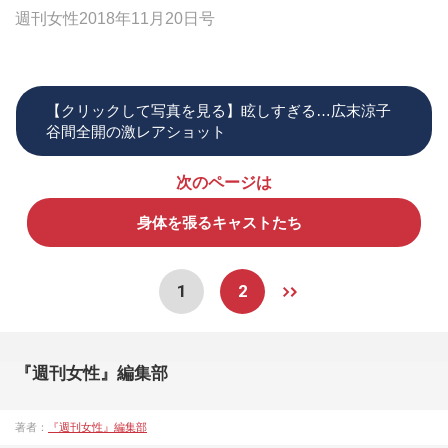
週刊女性2018年11月20日号
【クリックして写真を見る】眩しすぎる…広末涼子
谷間全開の激レアショット
次のページは
身体を張るキャストたち
1
2
『週刊女性』編集部
著者：
『週刊女性』編集部