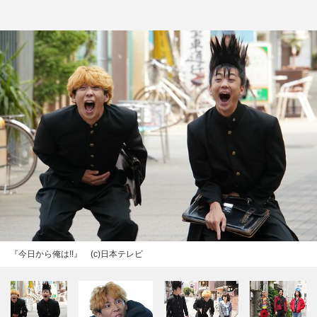
『今日から俺は!!』 (c)日本テレビ