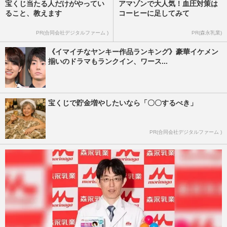
宝くじ当たる人だけがやってい
アマゾンで大人気！血圧対策は
ること、教えます
コーヒーに足してみて
PR(合同会社デジタルファーム )
PR(森永乳業)
《イマイチなヤンキー作品ランキング》豪華イケメン
揃いのドラマもランクイン、ワース...
宝くじで貯金増やしたいなら「〇〇するべき」
PR(合同会社デジタルファーム )