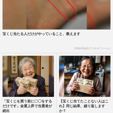
宝くじ当たる人だけがやっていること、教えます
PR(合同会社デジタルファーム )
「宝くじを買う前に〇〇をする
【宝くじ当てたことない人はこ
だけです」金運上昇で当選者が
れ】同じ結果、繰り返します
続出
か？