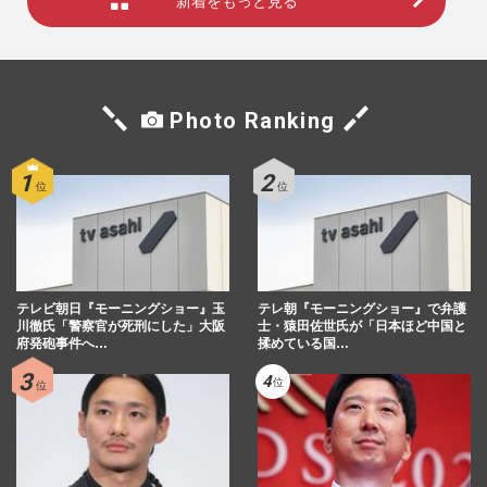
新着をもっと見る
Photo Ranking
テレビ朝日『モーニングショー』玉
テレ朝『モーニングショー』で弁護
川徹氏「警察官が死刑にした」大阪
士・猿田佐世氏が「日本ほど中国と
府発砲事件へ…
揉めている国…