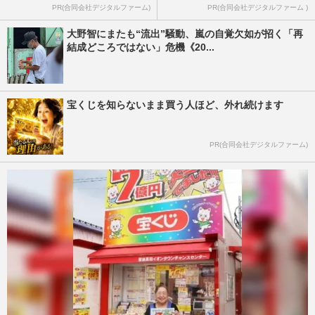
PR(合同会社デジタルファーム)
PR(合同会社デジタルファーム )
大野智にまたも“流出”騒動、嵐の自覚欠如が招く「再
結成どころではない」危機《20...
宝くじを知らないまま買う人ほど、外れ続けます
PR(合同会社デジタルファーム)