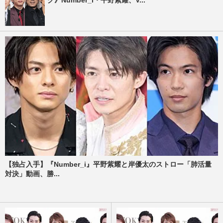
【独占入手】『Number_i』平野紫耀と岸優太のストロー「肺活量
対決」動画、勝...