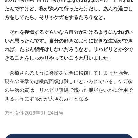
の方たちから“自分たちが呼ばなければよかった”と言われ
たんですけど、私が決めて行ったわけだし、あんな過ごし
方をしてたら、そりゃケガをするだろうなと。
それを後悔するぐらいなら自分が動けるようになればい
いと思ったんです。自分の好きなように好きな生活ができ
れば、たぶん後悔はしないだろうなと。リハビリとか今で
きることをしっかりやっていこうと思いました」
倉橋さんのように脊髄を完全に損傷してしまった場合、
現在の医学では機能回復は難しいといわれている。ケガ後
の生活の質は、リハビリ訓練で残った機能をいかに活用で
きるようにするかが大きなカギとなる。
週刊女性2019年9月24日号