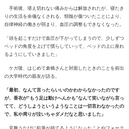
手術後、堪え切れない痛みからは解放されたが、寝たき
りの生活を余儀なくされる。頸髄が傷ついたことにより、
自律神経の働きが弱まり、血圧の調整もできなくなった。
「頭を起こすだけで血圧が下がってしまうので、少しずつ
ベッドの角度を上げて慣らしていって、ベッドの上に座れ
るようにしていきました」
ケガ後、はじめて倉橋さんと対面したときのことを前出
の大学時代の親友が語る。
「最初、なんて言ったらいいのかわからなかったのです
が、香衣が“もう足は動けへんかも”なんて笑いながら言っ
てて、どうしようというようなことは一切言わなかったの
で、私や周りが泣いちゃダメだなと思いました」
見舞うたびに鉛筆が持てるようになったことやフォーク