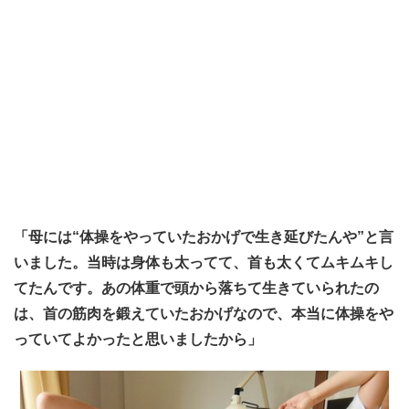
「母には“体操をやっていたおかげで生き延びたんや”と言
いました。当時は身体も太ってて、首も太くてムキムキし
てたんです。あの体重で頭から落ちて生きていられたの
は、首の筋肉を鍛えていたおかげなので、本当に体操をや
っていてよかったと思いましたから」