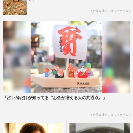
PR(合同会社デジタルファーム )
「占い師だけが知ってる〝お金が増える人の共通点〟」
PR(合同会社デジタルファーム )