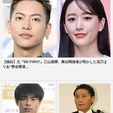
【独自】元『BE:FIRST』三山凌輝、舞台関係者が明かした花乃ま
りあ“密会報道...