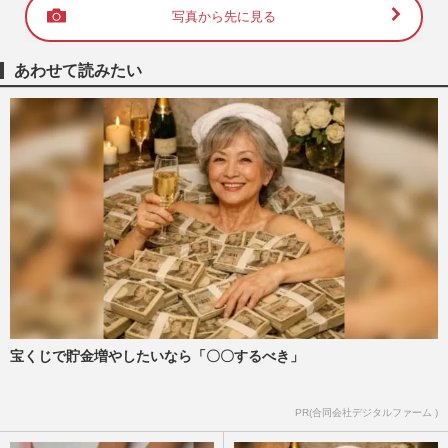
写真から先に見る
あわせて読みたい
宝くじで貯金増やしたいなら「〇〇するべき」
PR(合同会社デジタルファーム )