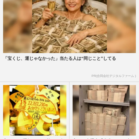
「宝くじ、運じゃなかった」当たる人は“同じこと”してる
PR(合同会社デジタルファーム )