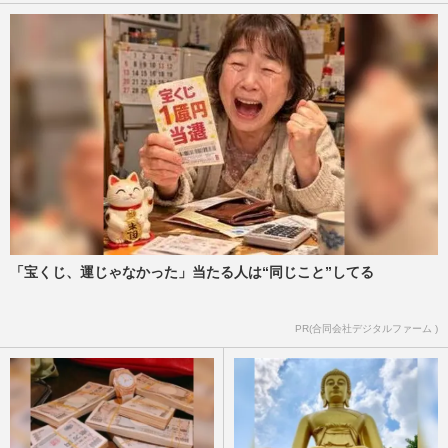
「宝くじ、運じゃなかった」当たる人は“同じこと”してる
PR(合同会社デジタルファーム )