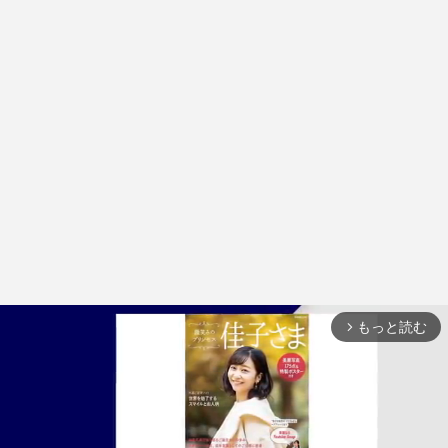
もっと読む
arrow_forward_ios