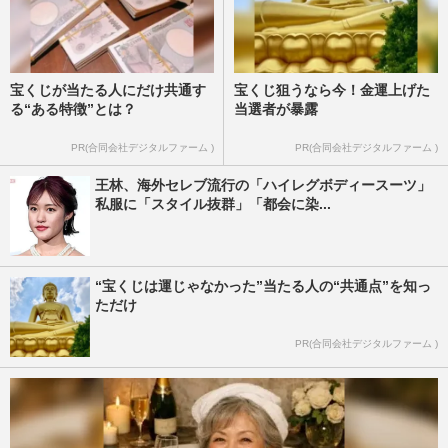
宝くじが当たる人にだけ共通す
宝くじ狙うなら今！金運上げた
る“ある特徴”とは？
当選者が暴露
PR(合同会社デジタルファーム )
PR(合同会社デジタルファーム )
王林、海外セレブ流行の「ハイレグボディースーツ」
私服に「スタイル抜群」「都会に染...
“宝くじは運じゃなかった”当たる人の“共通点”を知っ
ただけ
PR(合同会社デジタルファーム )