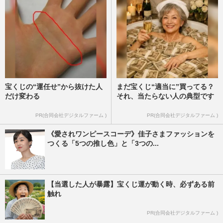
宝くじの“運任せ”から抜けた人
まだ宝くじ“適当に”買ってる？
だけ変わる
それ、当たらない人の典型です
PR(合同会社デジタルファーム )
PR(合同会社デジタルファーム )
《愛されワンピースコーデ》佳子さまファッションを
つくる「5つの推し色」と「3つの...
【当選した人が暴露】宝くじ運が動く時、必ずある前
触れ
PR(合同会社デジタルファーム )