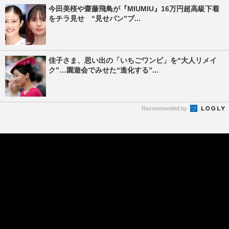
今田美桜や齋藤飛鳥が『MIUMIU』16万円超高級下着
をチラ見せ “見せパン”ブ...
佳子さま、思い出の「いちごワンピ」を“大人リメイ
ク”…園遊会でみせた“進化する”...
Recommended by