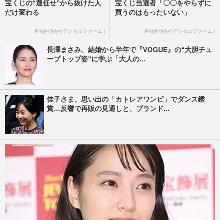
宝くじの“運任せ”から抜けた人
宝くじ当選者「〇〇をやらずに
だけ変わる
買うのはもったいない」
PR(合同会社デジタルファーム )
PR(合同会社デジタルファーム )
長澤まさみ、結婚から半年で『VOGUE』の“大胆チュ
ーブトップ姿”に学ぶ「大人の...
佳子さま、思い出の「カトレアワンピ」でダンス鑑
賞…反響で再販の見通しと、ブランド...