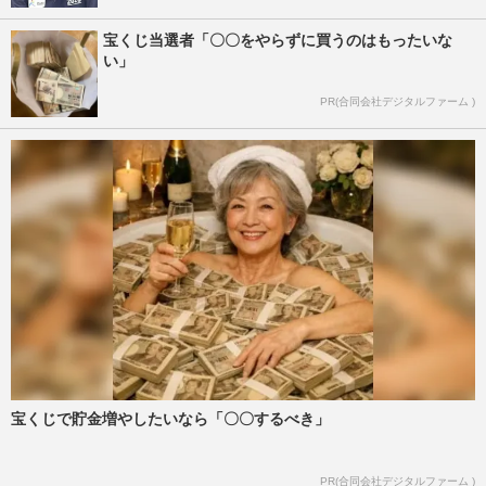
宝くじ当選者「〇〇をやらずに買うのはもったいな
い」
PR(合同会社デジタルファーム )
宝くじで貯金増やしたいなら「〇〇するべき」
PR(合同会社デジタルファーム )