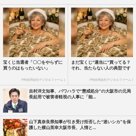
宝くじ当選者「〇〇をやらずに
まだ宝くじ“適当に”買ってる？
買うのはもったいない」
それ、当たらない人の典型です
PR(合同会社デジタルファーム )
PR(合同会社デジタルファーム )
吉村洋文知事、パワハラで“懲戒処分”の大阪市の元局
長起用で被害者軽視の人事に「能...
山下真奈良県知事が引き受け拒否した“迷いシカ”を保
護した横山英幸大阪市長、人情と...