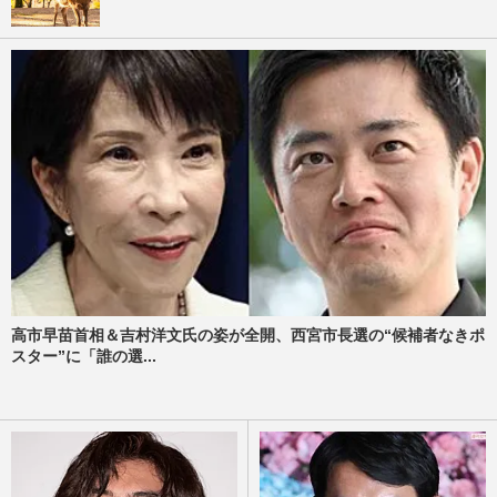
高市早苗首相＆吉村洋文氏の姿が全開、西宮市長選の“候補者なきポ
スター”に「誰の選...