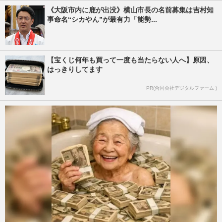
《大阪市内に鹿が出没》横山市長の名前募集は吉村知
事命名“シカやん”が最有力「能勢...
【宝くじ何年も買って一度も当たらない人へ】原因、
はっきりしてます
PR(合同会社デジタルファーム )