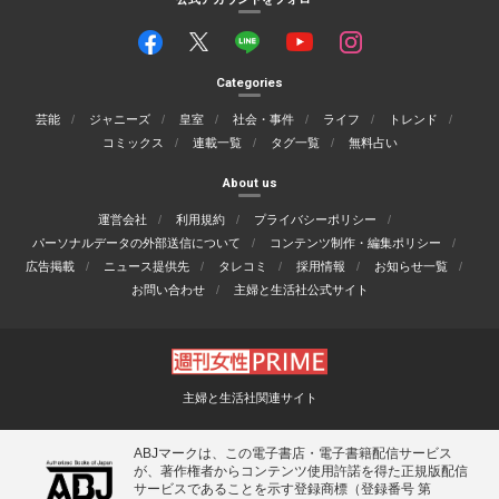
Categories
芸能
ジャニーズ
皇室
社会・事件
ライフ
トレンド
コミックス
連載一覧
タグ一覧
無料占い
About us
運営会社
利用規約
プライバシーポリシー
パーソナルデータの外部送信について
コンテンツ制作・編集ポリシー
広告掲載
ニュース提供先
タレコミ
採用情報
お知らせ一覧
お問い合わせ
主婦と生活社公式サイト
主婦と生活社関連サイト
ABJマークは、この電子書店・電子書籍配信サービス
が、著作権者からコンテンツ使用許諾を得た正規版配信
サービスであることを示す登録商標（登録番号 第