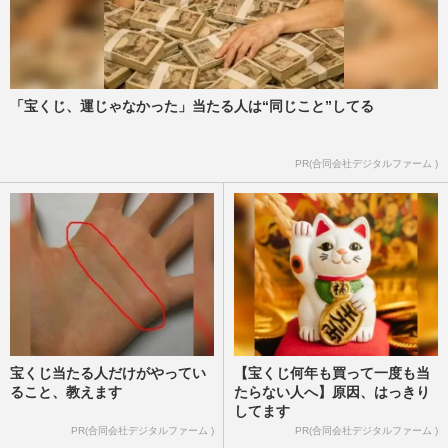
「宝くじ、運じゃなかった」当たる人は“同じこと”してる
PR(合同会社デジタルファーム )
宝くじ当たる人だけがやってい
【宝くじ何年も買って一度も当
ること、教えます
たらない人へ】原因、はっきり
してます
PR(合同会社デジタルファーム )
PR(合同会社デジタルファーム )