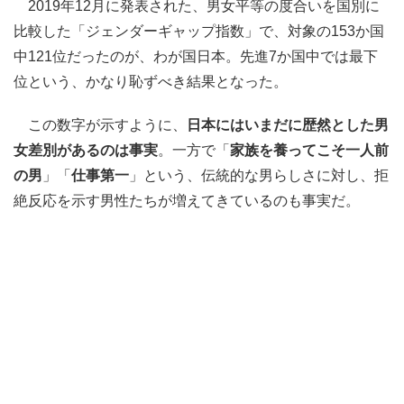
2019年12月に発表された、男女平等の度合いを国別に
比較した「ジェンダーギャップ指数」で、対象の153か国
中121位だったのが、わが国日本。先進7か国中では最下
位という、かなり恥ずべき結果となった。
この数字が示すように、
日本にはいまだに歴然とした男
女差別があるのは事実
。一方で「
家族を養ってこそ一人前
の男
」「
仕事第一
」という、伝統的な男らしさに対し、拒
絶反応を示す男性たちが増えてきているのも事実だ。