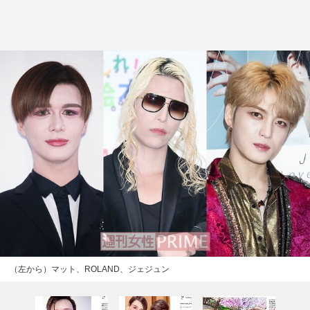
（左から）マット、ROLAND、ジェジュン