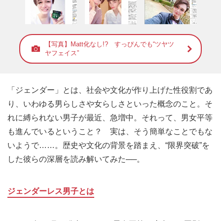
【写真】Matt化なし!? すっぴんでも“ツヤツ
ヤフェイス”
「ジェンダー」とは、社会や文化が作り上げた性役割であ
り、いわゆる男らしさや女らしさといった概念のこと。そ
れに縛られない男子が最近、急増中。それって、男女平等
も進んでいるということ？ 実は、そう簡単なことでもな
いようで……。歴史や文化の背景を踏まえ、“限界突破”を
した彼らの深層を読み解いてみた──。
ジェンダーレス男子とは