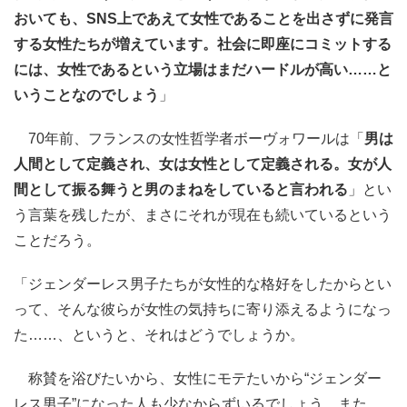
おいても、SNS上であえて女性であることを出さずに発言
する女性たちが増えています。社会に即座にコミットする
には、女性であるという立場はまだハードルが高い……と
いうことなのでしょう
」
70年前、フランスの女性哲学者ボーヴォワールは「
男は
人間として定義され、女は女性として定義される。女が人
間として振る舞うと男のまねをしていると言われる
」とい
う言葉を残したが、まさにそれが現在も続いているという
ことだろう。
「ジェンダーレス男子たちが女性的な格好をしたからとい
って、そんな彼らが女性の気持ちに寄り添えるようになっ
た……、というと、それはどうでしょうか。
称賛を浴びたいから、女性にモテたいから“ジェンダー
レス男子”になった人も少なからずいるでしょう。また、