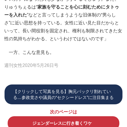
りゅうちぇるは“
家族を守ることを心に刻むためにタトゥ
ーを入れた
”などと言ってしまうような旧体制の“男らし
さ”に近い思想を持っている。女性に近い見た目だからと
いって、長い間役割を固定され、権利も制限されてきた女
性の気持ちがわかる、というわけではないのです」
一方、こんな意見も。
週刊女性2020年5月26日号
【クリックして写真を見る】胸元パックリ割れてい
る…参政党さや議員の“セクシードレス”に注目集まる
次のページは
ジェンダーレスに行き着くワケ