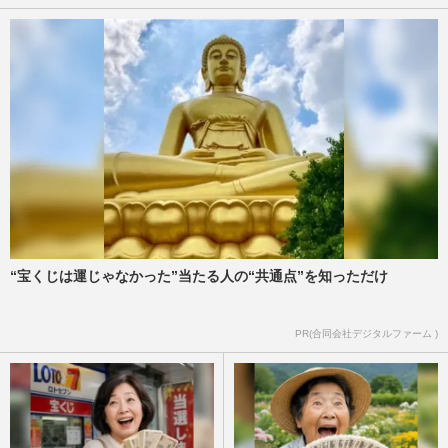
“宝くじは運じゃなかった”当たる人の“共通点”を知っただけ
PR(合同会社デジタルファーム )