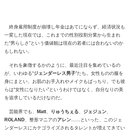
終身雇用制度が崩壊し年金はあてにならず、経済状況も
一変した現在では、これまでの性別役割分業から生まれ
た“男らしさ”という価値観は現在の若者には合わないのか
もしれない。
それを象徴するかのように、最近注目を集めているの
が、いわゆる“
ジェンダーレス男子
”たち。女性ものの服を
身にまとい、お肌のお手入れやメイクもばっちり。でも彼
らは“女性になりたい”というわけではなく、自分なりの美
を追求しているだけなのだ。
芸能界でも、
Matt
、
りゅうちぇる
、
ジェジュン
、
ROLAND
、整形マニアの
アレン
……といった、このジェ
ンダーレスにカテゴライズされるタレントが増えてきてい