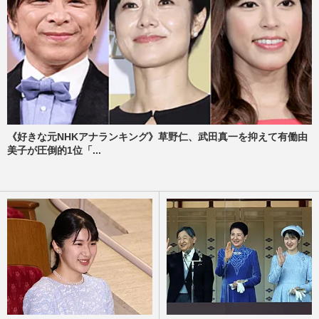
《好きな元NHKアナランキング》草野仁、武田真一を抑えて有働由
美子が圧倒的1位「...