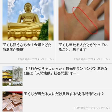
宝くじ狙うなら今！金運上げた
宝くじ当たる人だけがやってい
当選者が暴露
ること、教えます
PR(合同会社デジタルファーム )
PR(合同会社デジタルファーム )
《「行かなきゃよかった」観光地ランキング》意外な
1位は「人間地獄」社会問題“オー...
宝くじが当たる人にだけ共通する“ある特徴”とは？
PR(合同会社デジタルファーム )