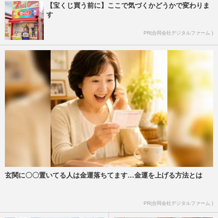
【宝くじ買う前に】ここで気づくかどうかで変わりま
す
PR(合同会社デジタルファーム )
玄関に〇〇置いてる人は金運落ちてます…金運を上げる方法とは
PR(合同会社デジタルファーム )