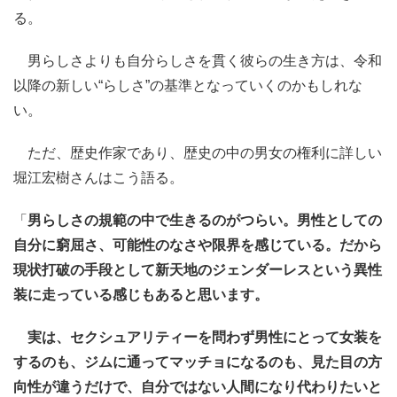
る。
男らしさよりも自分らしさを貫く彼らの生き方は、令和
以降の新しい“らしさ”の基準となっていくのかもしれな
い。
ただ、歴史作家であり、歴史の中の男女の権利に詳しい
堀江宏樹さんはこう語る。
「
男らしさの規範の中で生きるのがつらい。男性としての
自分に窮屈さ、可能性のなさや限界を感じている。だから
現状打破の手段として新天地のジェンダーレスという異性
装に走っている感じもあると思います。
実は、セクシュアリティーを問わず男性にとって女装を
するのも、ジムに通ってマッチョになるのも、見た目の方
向性が違うだけで、自分ではない人間になり代わりたいと