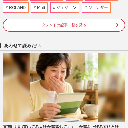
っても「生まれ変わってもオ…
ROLAND
Matt
ジェジュン
ジェンダー
週刊女性2024年5月21日号
2024/5/11
タレントの記事一覧を見る
「りゅうちぇるが夢に出てきた」ぺこが亡
き元夫への思いを語った『癒しフェア』、
「未来予知」「邪気」のワ…
週刊女性2023年12月19日号
2023/12/6
あわせて読みたい
自殺報道のたびに利用者増加の“最後のと
りで”『いのちの電話』、人の命と向き合
う“顔の見えない相談員”…
週刊女性2023年9月12日号
2023/9/1
ryuchellさん「いつか息子も自分のことを
理解してくれる」誰もが認める“ハッピー
な家族”目指していた…知…
週刊女性PRIME
2023/7/14
玄関に〇〇置いてる人は金運落ちてます…金運を上げる方法とは