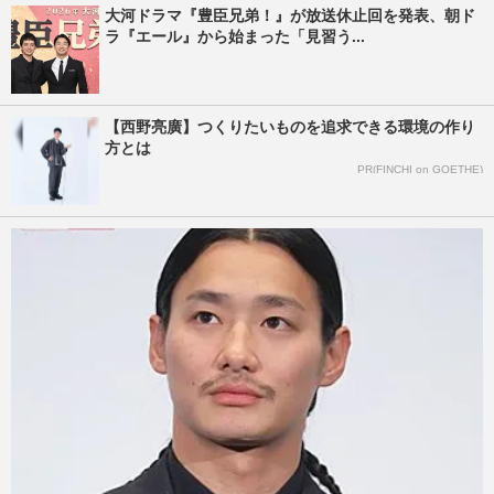
大河ドラマ『豊臣兄弟！』が放送休止回を発表、朝ド
ラ『エール』から始まった「見習う...
【西野亮廣】つくりたいものを追求できる環境の作り
方とは
PR(FINCHI on GOETHE)