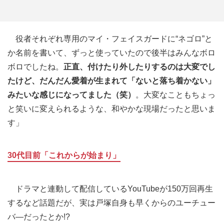
役者それぞれ専用のマイ・フェイスガードに“ネゴロ”と
か名前を書いて、ずっと使っていたので後半はみんなボロ
ボロでしたね。
正直、付けたり外したりするのは大変でし
たけど、だんだん愛着が生まれて「ないと落ち着かない」
みたいな感じになってました（笑）
。大変なこともちょっ
と笑いに変えられるような、和やかな現場だったと思いま
す」
30代目前「これからが始まり」
ドラマと連動して配信しているYouTubeが150万回再生
するなど話題だが、実は戸塚自身も早くからのユーチュー
バ―だったとか!?