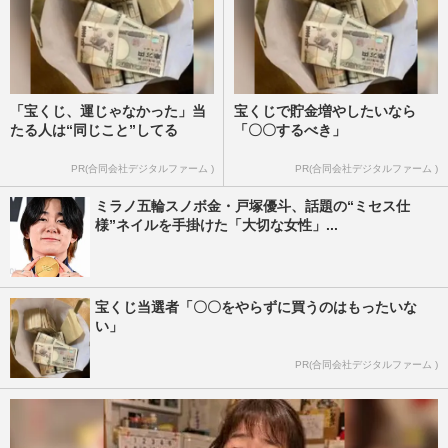
「宝くじ、運じゃなかった」当
宝くじで貯金増やしたいなら
たる人は“同じこと”してる
「〇〇するべき」
PR(合同会社デジタルファーム )
PR(合同会社デジタルファーム )
ミラノ五輪スノボ金・戸塚優斗、話題の“ミセス仕
様”ネイルを手掛けた「大切な女性」...
宝くじ当選者「〇〇をやらずに買うのはもったいな
い」
PR(合同会社デジタルファーム )