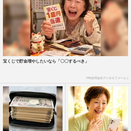
宝くじで貯金増やしたいなら「〇〇するべき」
PR(合同会社デジタルファーム )