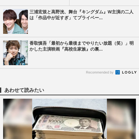
三浦宏規と高野洸、舞台『キングダム』W主演の二人
は「作品中が近すぎ」てプライベー...
香取慎吾「最初から最後までやりたい放題（笑）」明
かした主演映画『高校生家族』の裏...
Recommended by
あわせて読みたい