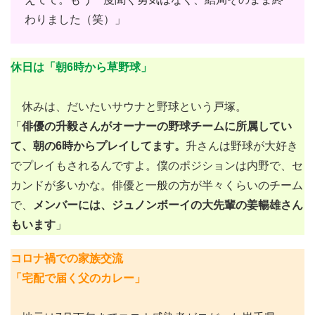
わりました（笑）」
休日は「朝6時から草野球」
休みは、だいたいサウナと野球という戸塚。
「
俳優の升毅さんがオーナーの野球チームに所属してい
て、朝の6時からプレイしてます。
升さんは野球が大好き
でプレイもされるんですよ。僕のポジションは内野で、セ
カンドが多いかな。俳優と一般の方が半々くらいのチーム
で、
メンバーには、ジュノンボーイの大先輩の姜暢雄さん
もいます
」
コロナ禍での家族交流
「宅配で届く父のカレー」