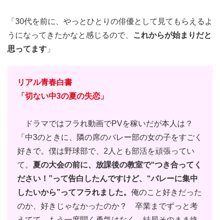
「30代を前に、やっとひとりの俳優として見てもらえるよ
うになってきたかなと感じるので、
これからが始まりだと
思ってます
」
リアル青春白書
「切ない中3の夏の失恋」
ドラマではフラれ動画でPVを稼いだが本人は？
「中3のときに、隣の席のバレー部の女の子をすごく
好きで。僕は野球部で、2人とも部活を頑張ってい
て。
夏の大会の前に、放課後の教室で“つき合ってく
ださい！”って告白したんですけど、“バレーに集中
したいから”ってフラれました。
俺のこと好きだった
のか、好きじゃなかったのか？ 卒業までずっと考
えてて。もう一度聞く勇気はなく、結局そのまま終