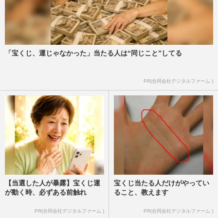
「宝くじ、運じゃなかった」当たる人は“同じこと”してる
PR(合同会社デジタルファーム )
【当選した人が暴露】宝くじ運
宝くじ当たる人だけがやってい
が動く時、必ずある前触れ
ること、教えます
PR(合同会社デジタルファーム )
PR(合同会社デジタルファーム )