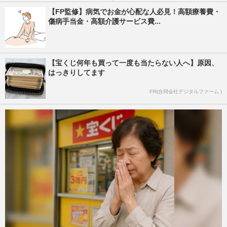
【FP監修】病気でお金が心配な人必見！高額療養費・
傷病手当金・高額介護サービス費...
【宝くじ何年も買って一度も当たらない人へ】原因、
はっきりしてます
PR(合同会社デジタルファーム )