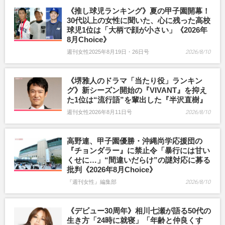
《推し球児ランキング》夏の甲子園開幕！
30代以上の女性に聞いた、心に残った高校
球児1位は「大柄で顔が小さい」《2026年
8月Choice》
週刊女性2025年8月19日・26日号
2026/8/10
《堺雅人のドラマ「当たり役」ランキン
グ》新シーズン開始の『VIVANT』を抑え
た1位は“流行語”を輩出した『半沢直樹』
週刊女性2026年8月11日号
2026/8/10
高野連、甲子園優勝・沖縄尚学応援団の
『チョンダラー』に禁止令「暴行には甘い
くせに…」“間違いだらけ”の謎対応に募る
批判《2026年8月Choice》
『週刊女性』編集部
2026/8/10
《デビュー30周年》相川七瀬が語る50代の
生き方「24時に就寝」「年齢と仲良くす