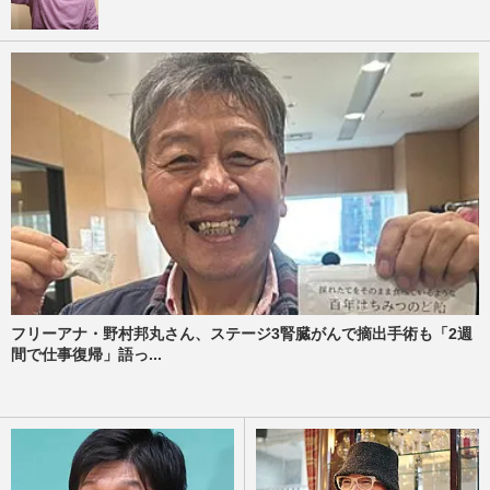
フリーアナ・野村邦丸さん、ステージ3腎臓がんで摘出手術も「2週
間で仕事復帰」語っ...