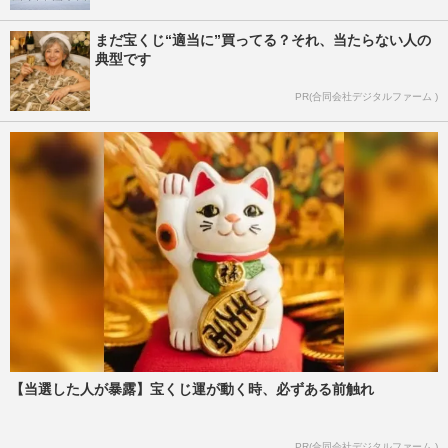
まだ宝くじ“適当に”買ってる？それ、当たらない人の
典型です
PR(合同会社デジタルファーム )
【当選した人が暴露】宝くじ運が動く時、必ずある前触れ
PR(合同会社デジタルファーム )