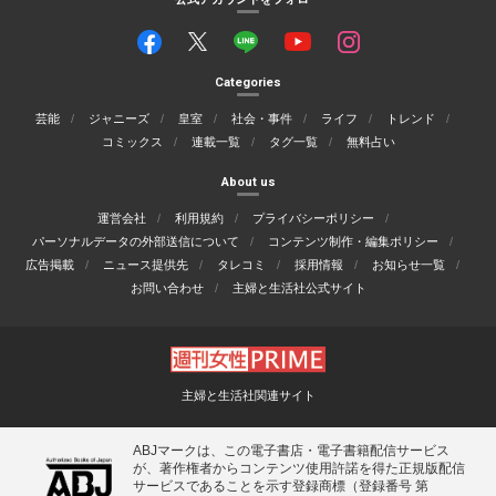
Categories
芸能
ジャニーズ
皇室
社会・事件
ライフ
トレンド
コミックス
連載一覧
タグ一覧
無料占い
About us
運営会社
利用規約
プライバシーポリシー
パーソナルデータの外部送信について
コンテンツ制作・編集ポリシー
広告掲載
ニュース提供先
タレコミ
採用情報
お知らせ一覧
お問い合わせ
主婦と生活社公式サイト
主婦と生活社関連サイト
ABJマークは、この電子書店・電子書籍配信サービス
が、著作権者からコンテンツ使用許諾を得た正規版配信
サービスであることを示す登録商標（登録番号 第