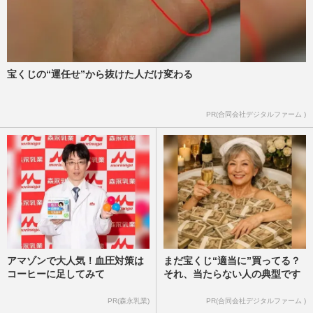
宝くじの“運任せ”から抜けた人だけ変わる
PR(合同会社デジタルファーム )
アマゾンで大人気！血圧対策は
まだ宝くじ“適当に”買ってる？
コーヒーに足してみて
それ、当たらない人の典型です
PR(森永乳業)
PR(合同会社デジタルファーム )