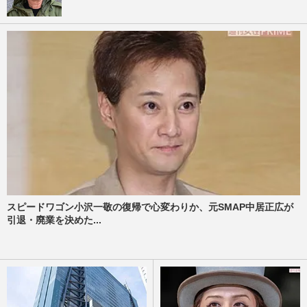
スピードワゴン小沢一敬の復帰で心変わりか、元SMAP中居正広が
引退・廃業を決めた...