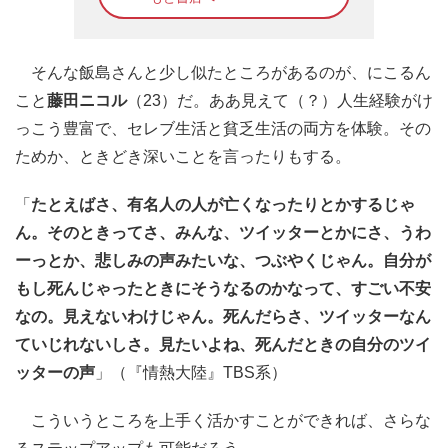
そんな飯島さんと少し似たところがあるのが、にこるん
こと
藤田ニコル
（23）だ。ああ見えて（？）人生経験がけ
っこう豊富で、セレブ生活と貧乏生活の両方を体験。その
ためか、ときどき深いことを言ったりもする。
「
たとえばさ、有名人の人が亡くなったりとかするじゃ
ん。そのときってさ、みんな、ツイッターとかにさ、うわ
ーっとか、悲しみの声みたいな、つぶやくじゃん。自分が
もし死んじゃったときにそうなるのかなって、すごい不安
なの。見えないわけじゃん。死んだらさ、ツイッターなん
ていじれないしさ。見たいよね、死んだときの自分のツイ
ッターの声
」（『情熱大陸』TBS系）
こういうところを上手く活かすことができれば、さらな