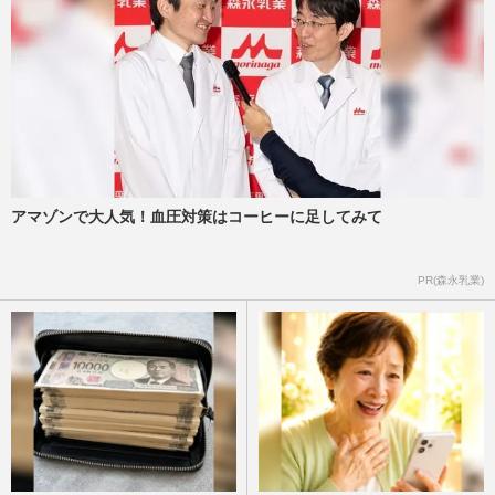
アマゾンで大人気！血圧対策はコーヒーに足してみて
PR(森永乳業)