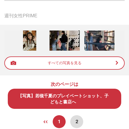
週刊女性PRIME
すべての写真を見る
次のページは
【写真】若槻千夏のプレイベートショット、子
どもと書店へ
1
2