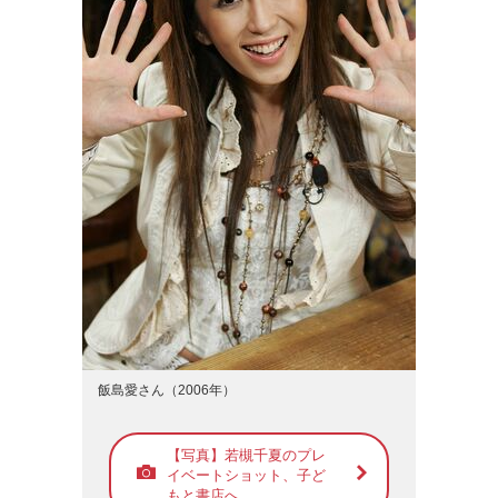
飯島愛さん（2006年）
【写真】若槻千夏のプレ
イベートショット、子ど
もと書店へ