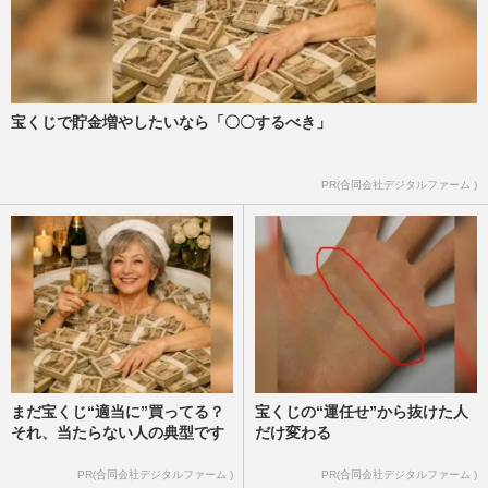
宝くじで貯金増やしたいなら「〇〇するべき」
PR(合同会社デジタルファーム )
まだ宝くじ“適当に”買ってる？
宝くじの“運任せ”から抜けた人
それ、当たらない人の典型です
だけ変わる
PR(合同会社デジタルファーム )
PR(合同会社デジタルファーム )