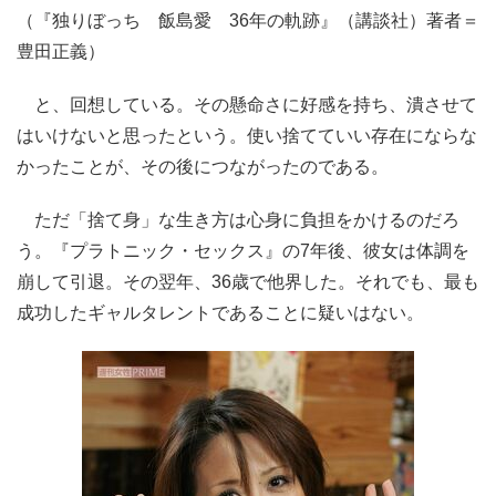
（『独りぼっち 飯島愛 36年の軌跡』（講談社）著者＝
豊田正義）
と、回想している。その懸命さに好感を持ち、潰させて
はいけないと思ったという。使い捨てていい存在にならな
かったことが、その後につながったのである。
ただ「捨て身」な生き方は心身に負担をかけるのだろ
う。『プラトニック・セックス』の7年後、彼女は体調を
崩して引退。その翌年、36歳で他界した。それでも、最も
成功したギャルタレントであることに疑いはない。