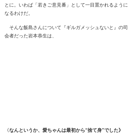
とに。いわば「若きご意見番」として一目置かれるように
なるわけだ。
そんな飯島さんについて『ギルガメッシュないと』の司
会者だった岩本恭生は、
《
なんというか、愛ちゃんは最初から“捨て身”でした》