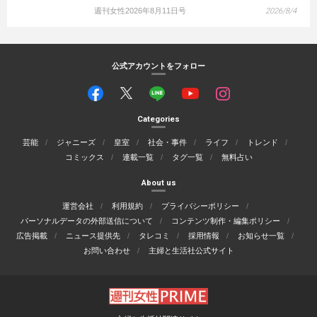
週刊女性2026年8月11日号
2026/8/4
公式アカウントをフォロー
Categories
芸能
ジャニーズ
皇室
社会・事件
ライフ
トレンド
コミックス
連載一覧
タグ一覧
無料占い
About us
運営会社
利用規約
プライバシーポリシー
パーソナルデータの外部送信について
コンテンツ制作・編集ポリシー
広告掲載
ニュース提供先
タレコミ
採用情報
お知らせ一覧
お問い合わせ
主婦と生活社公式サイト