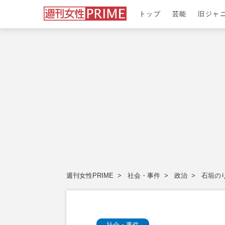
トップ
芸能
旧ジャ
週刊女性PRIME
社会・事件
政治
石垣の
社会・事件