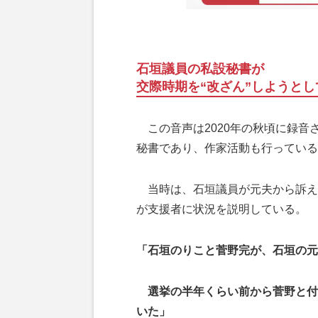
石垣議員の私設秘書が
交際時期を“改ざん”しようとし
この音声は2020年の秋頃に録音
秘書であり、作家活動も行っている
当時は、石垣議員が元夫から訴え
が支援者に状況を説明している。
「石垣のりこと菅野完が、石垣の元
選挙の半年くらい前から菅野と付き
いた」