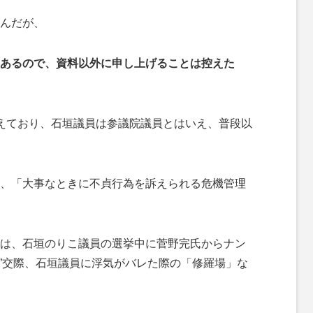
んだが、
あるので、資料以外に申し上げることは控えた
えており、石垣議員は参議院議員とはいえ、普段以
、「大事なときに不貞行為を訴えられる危機管理
は、石垣のりこ議員の選挙中に菅野完氏からナン
股”交際、石垣議員に浮気がバレた際の「修羅場」な