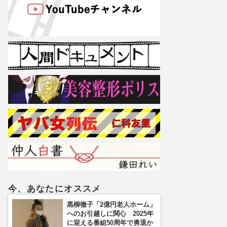
今、あなたにオススメ
黒柳徹子「2億円老人ホーム」
へのお引越しに関心 2025年
に迎える番組50周年で勇退か