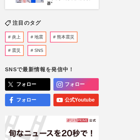
器”
注目のタグ
炎上
地震
熊本震災
震災
SNS
SNSで最新情報を発信中！
フォロー
フォロー
フォロー
公式Youtube