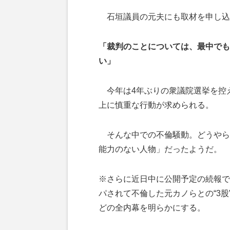
石垣議員の元夫にも取材を申し込
「裁判のことについては、最中でも
い」
今年は4年ぶりの衆議院選挙を控
上に慎重な行動が求められる。
そんな中での不倫騒動。どうやら
能力のない人物」だったようだ。
※さらに近日中に公開予定の続報で
パされて不倫した元カノらとの“3
どの全内幕を明らかにする。