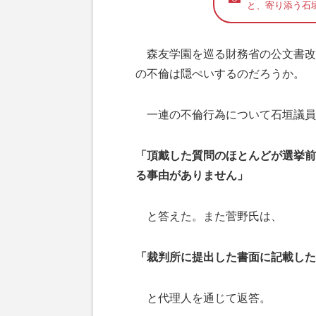
と、寄り添う石
森友学園を巡る財務省の公文書改
の不倫は隠ぺいするのだろうか。
一連の不倫行為について石垣議員
「頂戴した質問のほとんどが選挙前
る事由がありません」
と答えた。また菅野氏は、
「裁判所に提出した書面に記載した
と代理人を通じて返答。