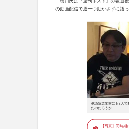
横川氏は『週刊ポスト』の報道後
の動画配信で眉一つ動かさずに語っ
参議院選挙前にも2人で
たのだろうか
【写真】同時期