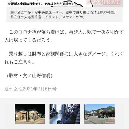
乗り過ごす多くが中央線ユーザー。途中で乗り換える埼玉県や神奈川
県在住の人も要注意（イラスト／スヤマミヅホ）
このコロナ禍が落ち着けば、再び大月駅で一夜を明かす
人は戻ってくるだろう。
乗り越しは財布と家族関係には大きなダメージ。くれぐ
れもご注意を。
（取材・文／山嵜信明）
週刊女性2021年7月6日号