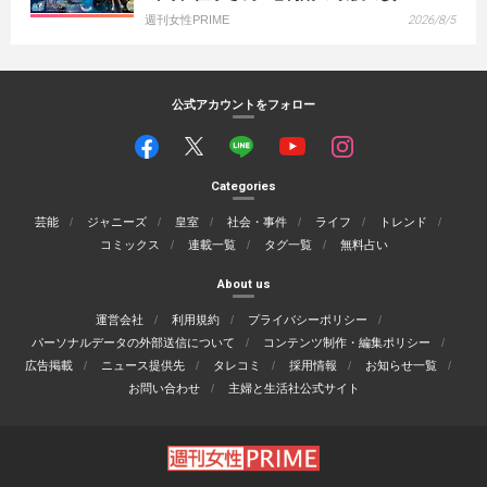
週刊女性PRIME
2026/8/5
公式アカウントをフォロー
Categories
芸能
ジャニーズ
皇室
社会・事件
ライフ
トレンド
コミックス
連載一覧
タグ一覧
無料占い
About us
運営会社
利用規約
プライバシーポリシー
パーソナルデータの外部送信について
コンテンツ制作・編集ポリシー
広告掲載
ニュース提供先
タレコミ
採用情報
お知らせ一覧
お問い合わせ
主婦と生活社公式サイト