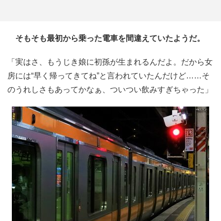
そもそも最初から乗った電車を間違えていたようだ。
「実はさ、もうじき娘に初孫が生まれるんだよ。だから女
房には“早く帰ってきてね”と言われていたんだけど……そ
のうれしさもあってかなぁ、ついつい飲みすぎちゃった」