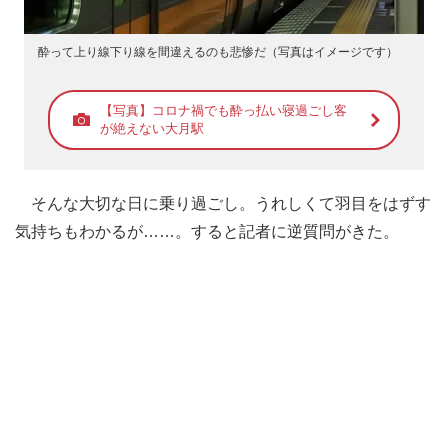
酔って上り線下り線を間違えるのも悲惨だ（写真はイメージです）
【写真】コロナ禍でも酔っ払い寝過ごし客
が絶えない大月駅
そんな大切な日に乗り過ごし。うれしくて羽目をはずす
気持ちもわかるが……。すると記者に逆質問がきた。