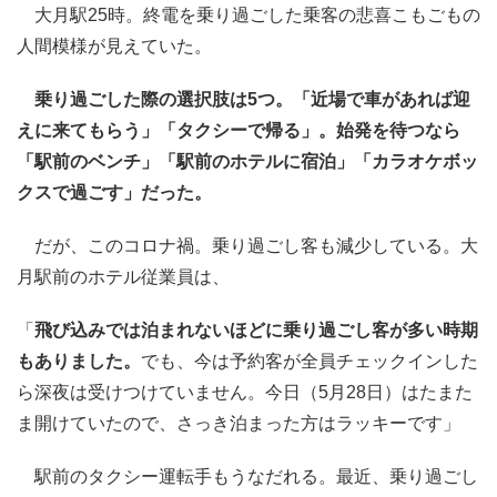
大月駅25時。終電を乗り過ごした乗客の悲喜こもごもの
人間模様が見えていた。
乗り過ごした際の選択肢は5つ。「近場で車があれば迎
えに来てもらう」「タクシーで帰る」。始発を待つなら
「駅前のベンチ」「駅前のホテルに宿泊」「カラオケボッ
クスで過ごす」だった。
だが、このコロナ禍。乗り過ごし客も減少している。大
月駅前のホテル従業員は、
「
飛び込みでは泊まれないほどに乗り過ごし客が多い時期
もありました。
でも、今は予約客が全員チェックインした
ら深夜は受けつけていません。今日（5月28日）はたまた
ま開けていたので、さっき泊まった方はラッキーです」
駅前のタクシー運転手もうなだれる。最近、乗り過ごし