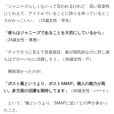
「ジャニーズらしくないって言われるけれど、高い音楽性
にくわえて、アイドルでいることに誇りを持っているとこ
ろがかっこいい」（15歳女性・学生）
「彼らはジャニーズであることを大切にしているから」
（24歳女性・事務）
「チャラそうに見えて皆真面目。嵐が国民的なのに対し彼
らはグローバルに活躍しそう」（36歳女性・IT）
興味深かったのが、
「ポスト嵐というより、ポストSMAP。個人の能力が高
い。多方面の活躍を期待してます」
（40歳女性・パート）
という、“嵐というより、SMAPに近い”との声が多かっ
たこと。