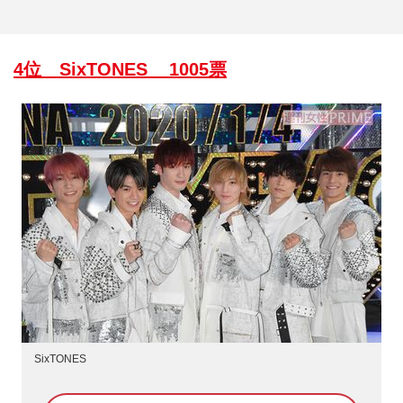
4位 SixTONES 1005票
SixTONES