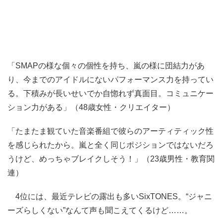
「SMAPの様な個々の個性を持ち、嵐の様に団結力があ
り、今までのアイドルにないパフォーマンス力を持ってい
る。下積みが長いせいでか自惚れず真面目。コミュニケー
ション力がある」（48歳女性・クリエイター）
「たまたま観ていた音楽番組で彼らのアーティティック性
を感じられたから。嵐と全く同じポジションではないだろ
うけど、めっちゃブレイクしそう！」（23歳男性・教育関
連）
4位には、最近テレビの露出も多いSixTONES。“ジャニ
ーズらしくない”なんて声も聞こえてくるけど……。