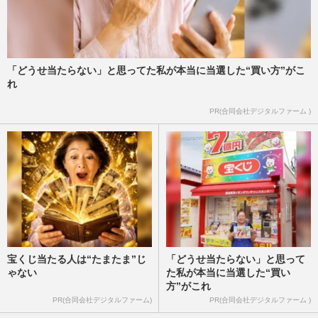
「どうせ当たらない」と思ってた私が本当に当選した“買い方”がこ
れ
PR(合同会社デジタルファーム )
宝くじ当たる人は“たまたま”じ
「どうせ当たらない」と思って
ゃない
た私が本当に当選した“買い
方”がこれ
PR(合同会社デジタルファーム)
PR(合同会社デジタルファーム )