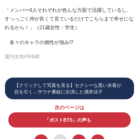
「メンバー6人それぞれが色んな方面で活躍しているし、
すっっごく仲が良くて見ているだけでこちらまで幸せにな
れるから！」（21歳女性・学生）
各々のキャラの個性が強み!?
週刊女性PRIME
【クリックして写真を見る】セクシーな黒い水着が
目を引く…サウナ番組に出演した酒井法子
次のページは
「ポストBTS」の声も