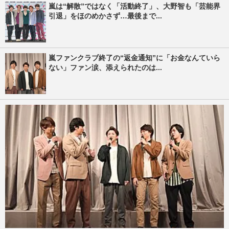
嵐は“解散”ではなく「活動終了」、大野智も「芸能界
引退」をほのめかさず…最後まで...
嵐ファンクラブ終了の“返金通知”に「お金なんていら
ない」ファン涙、添えられたのは...