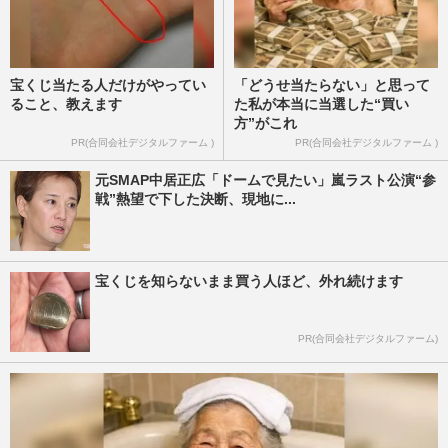
宝くじ当たる人だけがやってい
「どうせ当たらない」と思って
ること、教えます
た私が本当に当選した“買い
方”がこれ
PR(合同会社デジタルファーム )
PR(合同会社デジタルファーム )
元SMAP中居正広「ドームで見たい」嵐ラスト公演“参
戦”熱望で下した決断、現地に...
宝くじを知らないまま買う人ほど、外れ続けます
PR(合同会社デジタルファーム)