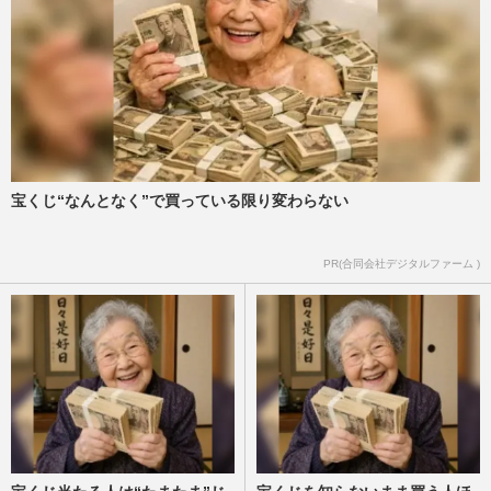
宝くじ“なんとなく”で買っている限り変わらない
PR(合同会社デジタルファーム )