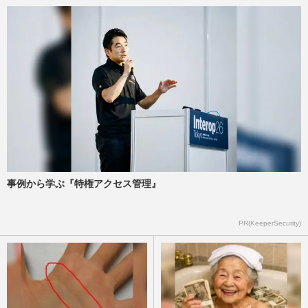
事例から学ぶ『特権アクセス管理』
PR(KeeperSecurity)