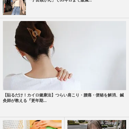
【貼るだけ！カイロ健康法】つらい肩こり・腰痛・便秘を解消、鍼
灸師が教える『更年期...