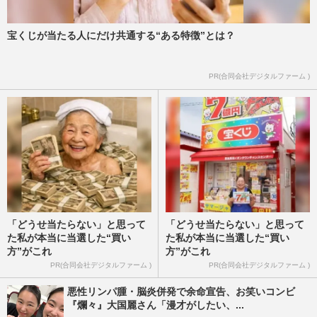
宝くじが当たる人にだけ共通する“ある特徴”とは？
PR(合同会社デジタルファーム )
「どうせ当たらない」と思って
「どうせ当たらない」と思って
た私が本当に当選した“買い
た私が本当に当選した“買い
方”がこれ
方”がこれ
PR(合同会社デジタルファーム )
PR(合同会社デジタルファーム )
悪性リンパ腫・脳炎併発で余命宣告、お笑いコンビ
『爛々』大国麗さん「漫才がしたい、...