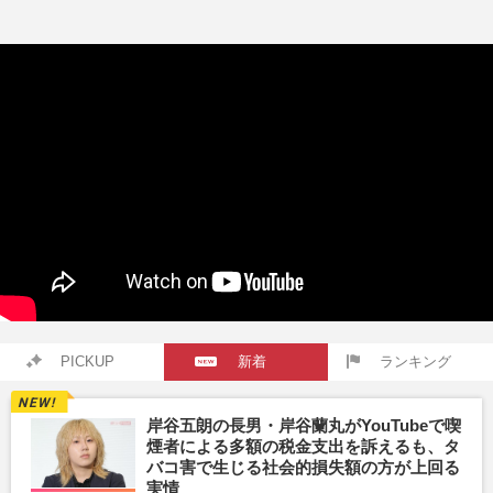
PICKUP
新着
ランキング
岸谷五朗の長男・岸谷蘭丸がYouTubeで喫
煙者による多額の税金支出を訴えるも、タ
バコ害で生じる社会的損失額の方が上回る
実情