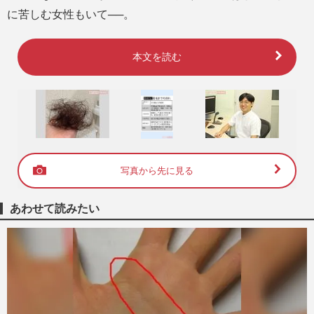
に苦しむ女性もいて──。
本文を読む
写真から先に見る
あわせて読みたい