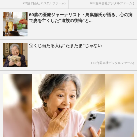
PR(合同会社デジタルファーム)
PR(合同会社デジタルファーム )
60歳の医療ジャーナリスト・鳥集徹氏が語る、心の病
で妻を亡くした“遺族の後悔”と...
宝くじ当たる人は“たまたま”じゃない
PR(合同会社デジタルファーム)