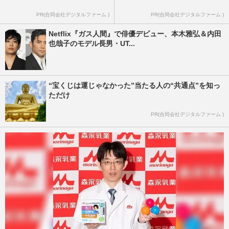
PR(合同会社デジタルファーム )
PR(合同会社デジタルファーム )
Netflix『ガス人間』で俳優デビュー、本木雅弘＆内田
也哉子のモデル長男・UT...
“宝くじは運じゃなかった”当たる人の“共通点”を知っ
ただけ
PR(合同会社デジタルファーム )