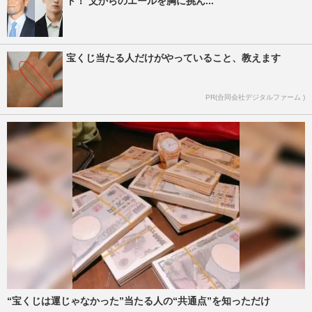
ト！ 父からのエールを胸に挑ん...
宝くじ当たる人だけがやっていること、教えます
PR(合同会社デジタルファーム )
“宝くじは運じゃなかった”当たる人の“共通点”を知っただけ