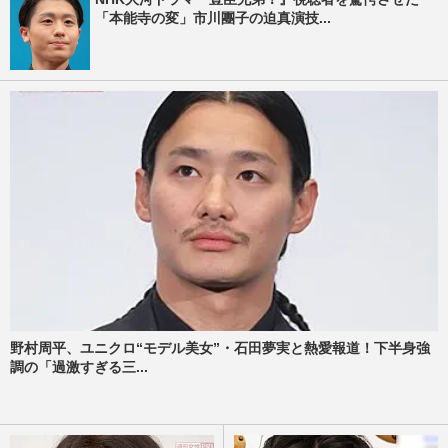
「本能寺の変」市川團子の迫真演技...
野村周平、ユニクロ“モデル美女”・石田夢実と熱愛報道！下半身強
調の「過激すぎる三...