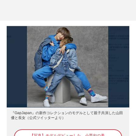
『GapJapan』の新作コレクションのモデルとして親子共演した山田
優と長女（公式ツイッターより）
【写真】モデルデビューした、小栗旬の美