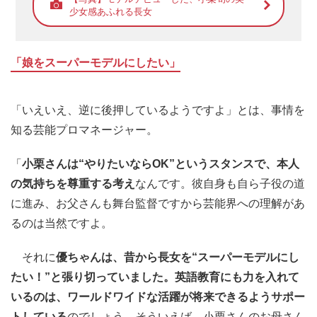
少女感あふれる長女
「娘をスーパーモデルにしたい」
「いえいえ、逆に後押しているようですよ」とは、事情を
知る芸能プロマネージャー。
「
小栗さんは“やりたいならOK”というスタンスで、本人
の気持ちを尊重する考え
なんです。彼自身も自ら子役の道
に進み、お父さんも舞台監督ですから芸能界への理解があ
るのは当然ですよ。
それに
優ちゃんは、昔から長女を“スーパーモデルにし
たい！”と張り切っていました。英語教育にも力を入れて
いるのは、ワールドワイドな活躍が将来できるようサポー
トしている
のでしょう。そういえば、小栗さんのお母さん