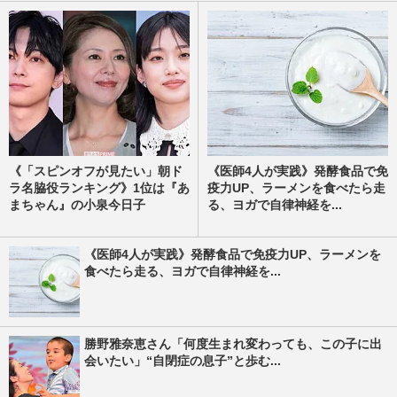
《「スピンオフが見たい」朝ド
《医師4人が実践》発酵食品で免
ラ名脇役ランキング》1位は『あ
疫力UP、ラーメンを食べたら走
まちゃん』の小泉今日子
る、ヨガで自律神経を...
《医師4人が実践》発酵食品で免疫力UP、ラーメンを
食べたら走る、ヨガで自律神経を...
勝野雅奈恵さん「何度生まれ変わっても、この子に出
会いたい」“自閉症の息子”と歩む...