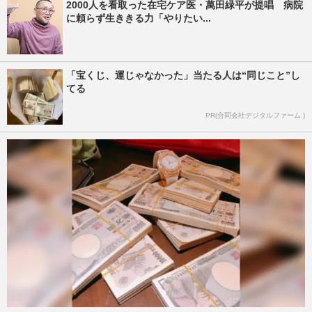
2000人を看取った在宅ケア医・萬田緑平が提唱 病院
に頼らず生ききる力「やりたい...
「宝くじ、運じゃなかった」当たる人は“同じこと”し
てる
PR(合同会社デジタルファーム )