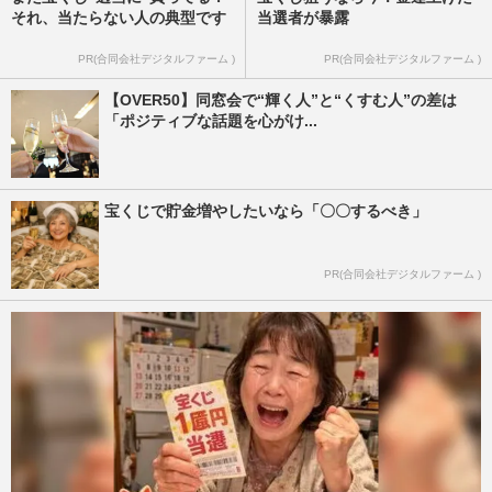
それ、当たらない人の典型です
当選者が暴露
PR(合同会社デジタルファーム )
PR(合同会社デジタルファーム )
【OVER50】同窓会で“輝く人”と“くすむ人”の差は
「ポジティブな話題を心がけ...
宝くじで貯金増やしたいなら「〇〇するべき」
PR(合同会社デジタルファーム )