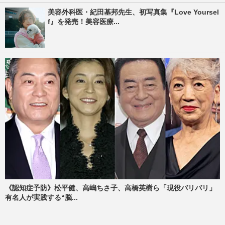
美容外科医・紀田基邦先生、初写真集『Love Yoursel
f』を発売！美容医療...
《認知症予防》松平健、高嶋ちさ子、高橋英樹ら「現役バリバリ」
有名人が実践する“脳...