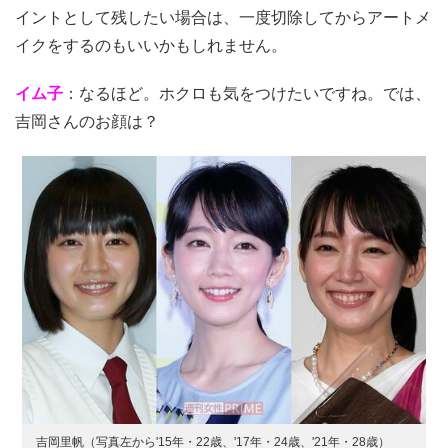
イントとして残したい場合は、一度切除してからアートメ
イクをするのもいいかもしれません。
イム子
：なるほど。ホクロも気をつけたいですね。では、
吉岡さんのお顔は？
吉岡里帆（写真左から'15年・22歳、'17年・24歳、'21年・28歳）