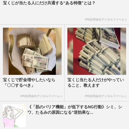
宝くじが当たる人にだけ共通する“ある特徴”とは？
PR(合同会社デジタルファーム )
宝くじで貯金増やしたいなら
宝くじ当たる人だけがやってい
「〇〇するべき」
ること、教えます
PR(合同会社デジタルファーム )
PR(合同会社デジタルファーム )
《「肌のバリア機能」が低下するNG行動》シミ、シ
ワ、たるみの原因になる“逆効果な...