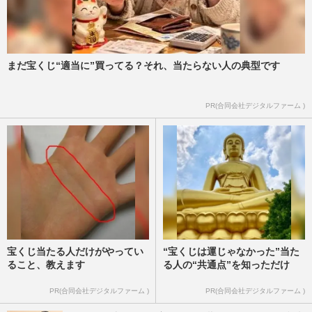
まだ宝くじ“適当に”買ってる？それ、当たらない人の典型です
PR(合同会社デジタルファーム )
宝くじ当たる人だけがやってい
“宝くじは運じゃなかった”当た
ること、教えます
る人の“共通点”を知っただけ
PR(合同会社デジタルファーム )
PR(合同会社デジタルファーム )