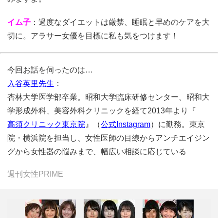
イム子
：過度なダイエットは厳禁、睡眠と早めのケアを大
切に。アラサー女優を目標に私も気をつけます！
今回お話を伺ったのは…
入谷英里先生
：
杏林大学医学部卒業。昭和大学臨床研修センター、昭和大
学形成外科、美容外科クリニックを経て2013年より『
高須クリニック東京院
』（
公式Instagram
）に勤務。東京
院・横浜院を担当し、女性医師の目線からアンチエイジン
グから女性器の悩みまで、幅広い相談に応じている
週刊女性PRIME