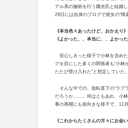
アル系の施術を行う國光氏と結婚し
29日には自身のブログで彼女の“帰
《本当色々あったけど、おかえり》
《よかった、、本当に、、よかった
安心しきった様子で小林を含めた
グを目にした多くの関係者も“小林
たたび受け入れた”と想定していた
そんな中での、急転直下の“ラブラ
だろうか……。何はともあれ、小林
事の再開にも前向きな様子で、11月
《これからたくさんの方々にお会い