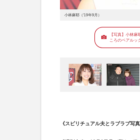
小林麻耶（'19年9月）
【写真】小林麻
ころのペアルッ
《スピリチュアル夫とラブラブ写真