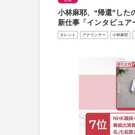
小林麻耶、“帰還”し
新仕事「インタビュア
タレント
アナウンサー
小林麻耶