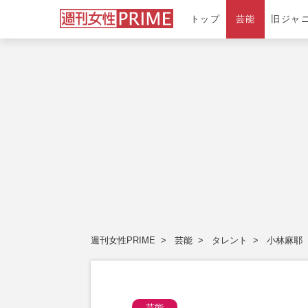
トップ
芸能
旧ジャ
週刊女性PRIME
芸能
タレント
小林麻耶
芸能