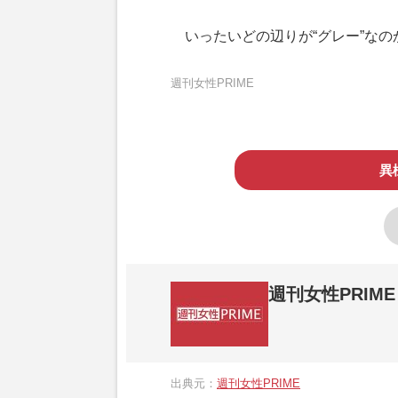
いったいどの辺りが“グレー”なの
週刊女性PRIME
異
週刊女性PRIME
『週刊女性PRIME（シュージョプライム）
営する日本のニュースサイトです。『週刊女
出典元：
週刊女性PRIME
か、女性週刊誌『週刊女性』の誌面に掲載