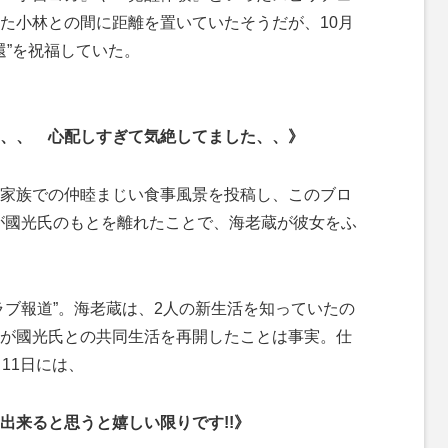
た小林との間に距離を置いていたそうだが、10月
還”を祝福していた。
、、 心配しすぎて気絶してました、、》
家族での仲睦まじい食事風景を投稿し、このブロ
が國光氏のもとを離れたことで、海老蔵が彼女をふ
。
ブ報道”。海老蔵は、2人の新生活を知っていたの
が國光氏との共同生活を再開したことは事実。仕
11日には、
出来ると思うと嬉しい限りです!!》