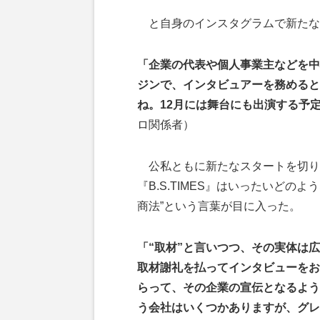
と自身のインスタグラムで新たな
「企業の代表や個人事業主などを中心
ジンで、インタビュアーを務めると
ね。12月には舞台にも出演する予
ロ関係者）
公私ともに新たなスタートを切り
『B.S.TIMES』はいったいど
商法”という言葉が目に入った。
「“取材”と言いつつ、その実体は
取材謝礼を払ってインタビューをお
らって、その企業の宣伝となるよう
う会社はいくつかありますが、グレ