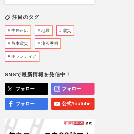
注目のタグ
中居正広
地震
震災
熊本震災
滝沢秀明
ボランティア
SNSで最新情報を発信中！
フォロー
フォロー
フォロー
公式Youtube