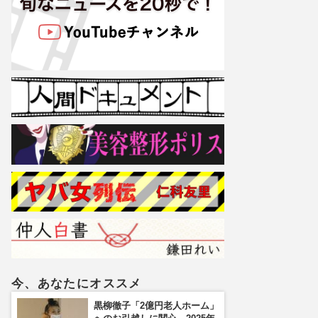
今、あなたにオススメ
黒柳徹子「2億円老人ホーム」