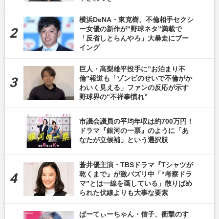
横浜DeNA・東克樹、不倫相手セクシ
ー女優の新作が“野球ネタ”満載で
「反省しとらんやろ」大暴走にブー
イング
巨人・高梨雄平投手に”お泊まり不
倫”報道も「ゾンビのせいで不倫がか
わいく見える」ファンの反応が示す
野球界の“不祥事慣れ”
市議会議員の平均年収は約700万円！
ドラマ『銀河の一票』のように「あ
なたが立候補」という選択肢
蒼井優主演・TBSドラマ『Tシャツが
乾くまで』が激バズリ中「“考察ドラ
マ”とは一線を画している」散りばめ
られた伏線よりも大事な要素
ぱーてぃーちゃん・信子、衝撃のす