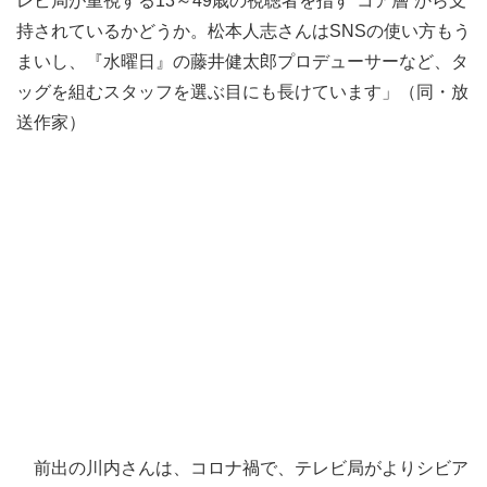
レビ局が重視する13～49歳の視聴者を指す“コア層”から支
持されているかどうか。松本人志さんはSNSの使い方もう
まいし、『水曜日』の藤井健太郎プロデューサーなど、タ
ッグを組むスタッフを選ぶ目にも長けています」（同・放
送作家）
前出の川内さんは、コロナ禍で、テレビ局がよりシビア