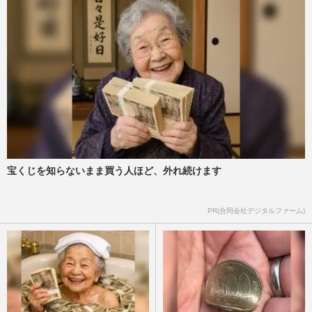
宝くじを知らないまま買う人ほど、外れ続けます
PR(合同会社デジタルファーム)