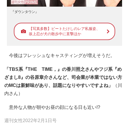
『ダウンタウン』
【写真多数】ビートたけしのレア私服姿、
坂上忍が犬の散歩中に直撃ほか
今後はフレッシュなキャスティングが増えそうだ。
「TBS系『THE TIME，』の香川照之さんやフジ系『め
ざまし8』の谷原章介さんなど、司会業が本業ではない方
のMCは新鮮味があり、話題になりやすいですよね」
（川
内さん）
意外な人物が朝やお昼の顔になる日も近い!?
週刊女性2022年2月1日号