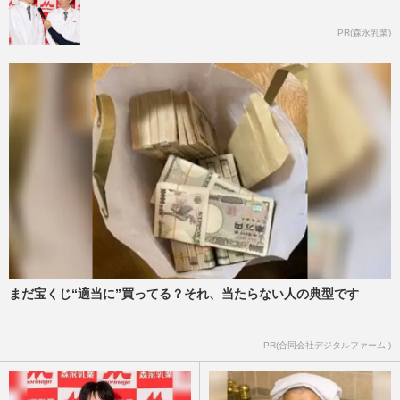
PR(森永乳業)
まだ宝くじ“適当に”買ってる？それ、当たらない人の典型です
PR(合同会社デジタルファーム )