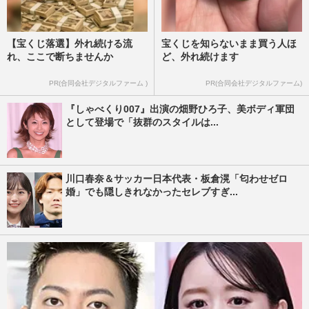
【宝くじ落選】外れ続ける流
宝くじを知らないまま買う人ほ
れ、ここで断ちませんか
ど、外れ続けます
PR(合同会社デジタルファーム )
PR(合同会社デジタルファーム)
『しゃべくり007』出演の畑野ひろ子、美ボディ軍団
として登場で「抜群のスタイルは...
川口春奈＆サッカー日本代表・板倉滉「匂わせゼロ
婚」でも隠しきれなかったセレブすぎ...