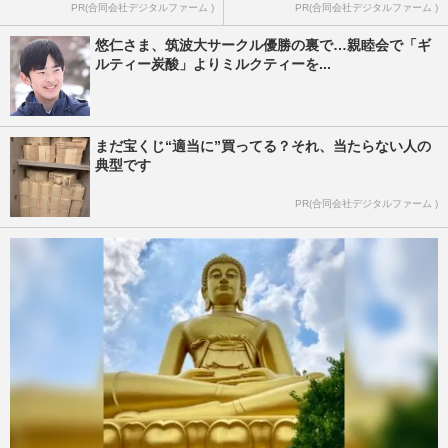
PR(合同会社デジタルファーム )
PR(合同会社デジタルファーム )
悠仁さま、筑波大サークル優勝の裏で…親睦会で「ギ
ルティー炭酸」よりミルクティーを...
まだ宝くじ“適当に”買ってる？それ、当たらない人の
典型です
PR(合同会社デジタルファーム )