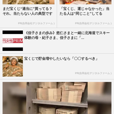
まだ宝くじ“適当に”買ってる？
「宝くじ、運じゃなかった」当
それ、当たらない人の典型です
たる人は“同じこと”してる
PR(合同会社デジタルファーム )
PR(合同会社デジタルファーム )
《佳子さまの歩み》悠仁さまと一緒に北海道でスキー
体験の母・紀子さま、佳子さまに「...
宝くじで貯金増やしたいなら「〇〇するべき」
PR(合同会社デジタルファーム )