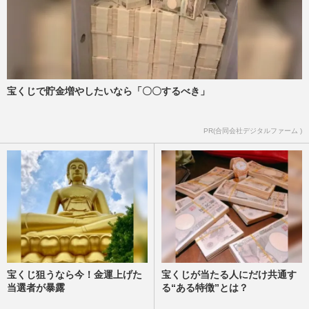
宝くじで貯金増やしたいなら「〇〇するべき」
PR(合同会社デジタルファーム )
宝くじ狙うなら今！金運上げた
宝くじが当たる人にだけ共通す
当選者が暴露
る“ある特徴”とは？