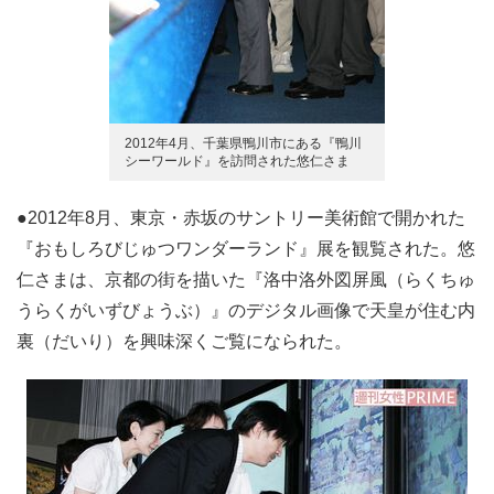
2012年4月、千葉県鴨川市にある『鴨川
シーワールド』を訪問された悠仁さま
●2012年8月、東京・赤坂のサントリー美術館で開かれた
『おもしろびじゅつワンダーランド』展を観覧された。悠
仁さまは、京都の街を描いた『洛中洛外図屏風（らくちゅ
うらくがいずびょうぶ）』のデジタル画像で天皇が住む内
裏（だいり）を興味深くご覧になられた。