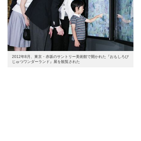
2012年8月、東京・赤坂のサントリー美術館で開かれた『おもしろび
じゅつワンダーランド』展を観覧された