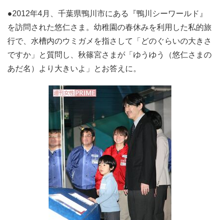
●2012年4月、千葉県鴨川市にある『鴨川シーワールド』
を訪問された悠仁さま。幼稚園の春休みを利用した私的旅
行で、水槽内のウミガメを指さして「どのぐらいの大きさ
ですか」と質問し、秋篠宮さまが「ゆうゆう（悠仁さまの
あだ名）より大きいよ」とお答えに。