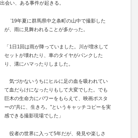
出会い、ある事件が起きる。
'19年夏に群馬県中之条町の山中で撮影した
が、雨に見舞われることが多かった。
「1日1回は雨が降っていました。川が増水して
セットが壊れたり、車のタイヤがパンクした
り、溝にハマったりしました。
気づかないうちにヒルに足の血を吸われてい
て血だらけになったりもして大変でした。でも
巨木の生命力にパワーをもらえて、映画ポスタ
ーの“共に、生きろ。”というキャッチコピーを実
感できる撮影現場でした」
役者の世界に入って5年だが、発見や楽しさ