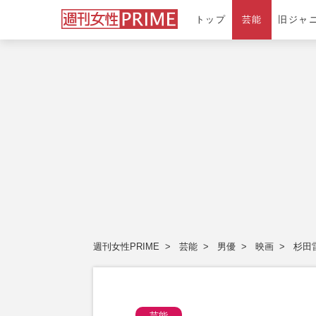
トップ
芸能
旧ジャ
週刊女性PRIME
芸能
男優
映画
杉田
芸能