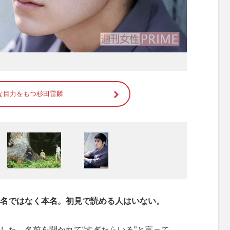
な目力をもつ杉田雷麟
名ではなく本名。初見で読める人はいない。
した。名前を聞かれて“すぎたらいる”と言って