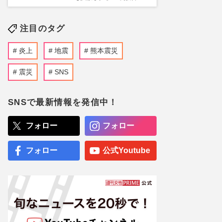
注目のタグ
炎上
地震
熊本震災
震災
SNS
SNSで最新情報を発信中！
フォロー
フォロー
フォロー
公式Youtube