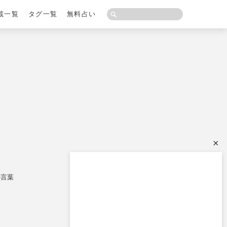
載一覧
タグ一覧
無料占い
×
の言葉