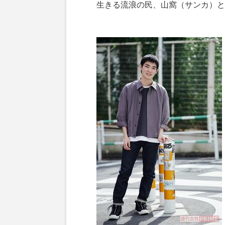
生きる流浪の民、山窩（サンカ）と