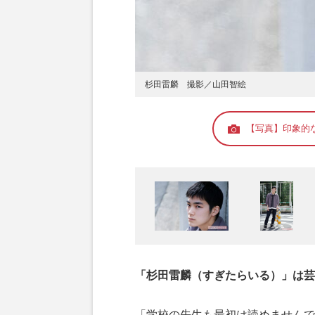
杉田雷麟 撮影／山田智絵
【写真】印象的
「杉田雷麟（すぎたらいる）」は芸
「学校の先生も最初は読めませんで