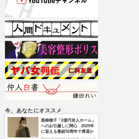
今、あなたにオススメ
黒柳徹子「2億円老人ホーム」
へのお引越しに関心 2025年
に迎える番組50周年で勇退か