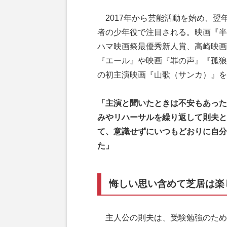
2017年から芸能活動を始め、翌
者の少年役で注目される。映画『半
ハマ映画祭最優秀新人賞、高崎映画
『エール』や映画『罪の声』『孤狼の
の初主演映画『山歌（サンカ）』を
「主演と聞いたときは不安もあった
みやリハーサルを繰り返して則夫と
て、意識せずにいつもどおりに自分
た」
悔しい思い含めて芝居は楽
主人公の則夫は、受験勉強のため