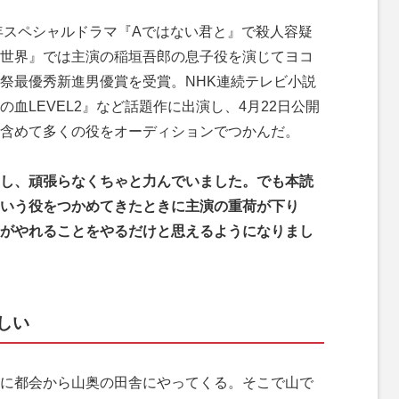
年スペシャルドラマ『Aではない君と』で殺人容疑
世界』では主演の稲垣吾郎の息子役を演じてヨコ
祭最優秀新進男優賞を受賞。NHK連続テレビ小説
血LEVEL2』など話題作に出演し、4月22日公開
含めて多くの役をオーディションでつかんだ。
し、頑張らなくちゃと力んでいました。でも本読
いう役をつかめてきたときに主演の重荷が下り
がやれることをやるだけと思えるようになりまし
しい
に都会から山奥の田舎にやってくる。そこで山で