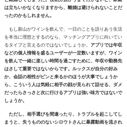
は立ちいかなくなりますから、離婚は避けられないことだ
ったのかもしれません。
もし新山がワインを飲んで、一日のことを語りあう生活
を本当に理想とするのなら、マッチングアプリに向いてい
るタイプと言えるのではないでしょうか。
アプリでは年収
などの個人情報を盛るユーザーが一定数いますが、ワイン
を飲んで一緒に楽しい時間を過ごすために、年収や勤務先
はさして重要ではないからです。ルックスが自分の好み
か、会話の相性がピンと来るかのほうが大事でしょうか
ら、こういう人は気軽に相手の顔が見られて話せる、ダメ
だったらさっさと次に行けるアプリは強い味方ではないで
しょうか。
ただし、相手選びを間違ったり、トラブルを起こしてし
まうと、失うもののないシロウトさんに暴露動画を流され