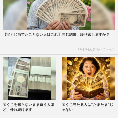
【宝くじ当てたことない人はこれ】同じ結果、繰り返しますか？
PR(合同会社デジタルファーム )
宝くじを知らないまま買う人ほ
宝くじ当たる人は“たまたま”じ
ど、外れ続けます
ゃない