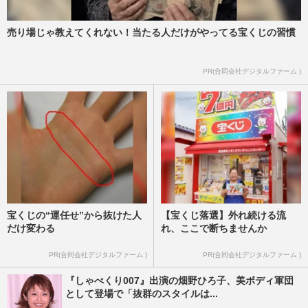
売り場じゃ教えてくれない！当たる人だけがやってる宝くじの習慣
PR(合同会社デジタルファーム )
宝くじの“運任せ”から抜けた人
【宝くじ落選】外れ続ける流
だけ変わる
れ、ここで断ちませんか
PR(合同会社デジタルファーム )
PR(合同会社デジタルファーム )
『しゃべくり007』出演の畑野ひろ子、美ボディ軍団
として登場で「抜群のスタイルは...