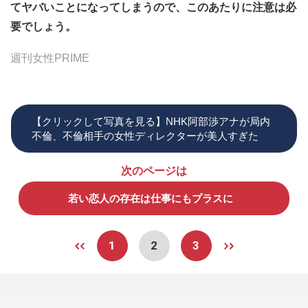
てヤバいことになってしまうので、このあたりに注意は必
要でしょう。
週刊女性PRIME
【クリックして写真を見る】NHK阿部渉アナが局内
不倫、不倫相手の女性ディレクターが美人すぎた
次のページは
若い恋人の存在は仕事にもプラスに
1
2
3