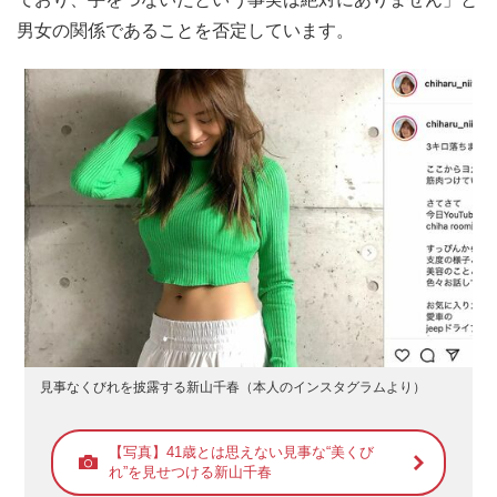
男女の関係であることを否定しています。
見事なくびれを披露する新山千春（本人のインスタグラムより）
【写真】41歳とは思えない見事な“美くび
れ”を見せつける新山千春