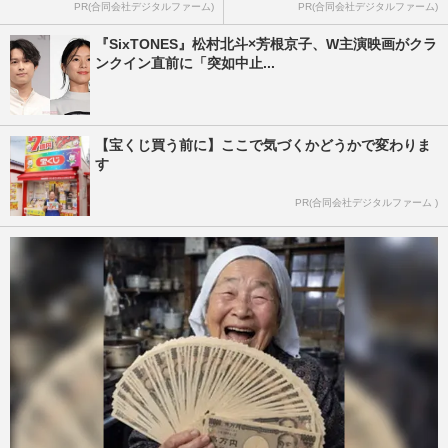
PR(合同会社デジタルファーム)
PR(合同会社デジタルファーム)
『SixTONES』松村北斗×芳根京子、W主演映画がクラ
ンクイン直前に「突如中止...
【宝くじ買う前に】ここで気づくかどうかで変わりま
す
PR(合同会社デジタルファーム )