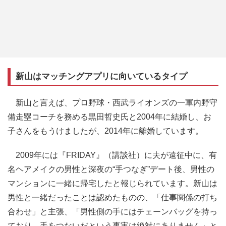
新山はマッチングアプリに向いているタイプ
新山と言えば、プロ野球・西武ライオンズの一軍内野守
備走塁コーチを務める黒田哲史氏と2004年に結婚し、お
子さんをもうけましたが、2014年に離婚しています。
2009年には『FRIDAY』（講談社）に夫が遠征中に、有
名ヘアメイクの男性と深夜の“手つなぎ”デート後、男性の
マンションに一緒に帰宅したと報じられています。新山は
男性と一緒だったことは認めたものの、「仕事関係の打ち
合わせ」と主張、「男性側の手にはチェーンバッグを持っ
ており、手をつないだという事実は絶対にありません」と