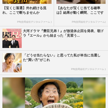
【宝くじ落選】外れ続ける流
【あなたが宝くじ当てる確率
れ、ここで断ちませんか
は】結果が動く瞬間、ここです
PR(合同会社デジタルファーム )
PR(合同会社デジタルファーム)
大河ドラマ『豊臣兄弟！』が放送休止回を発表、朝ド
ラ『エール』から始まった「見習う...
「どうせ当たらない」と思ってた私が本当に当選し
た“買い方”がこれ
PR(合同会社デジタルファーム )