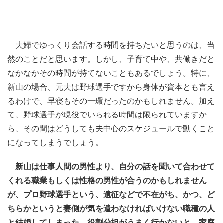
夫婦でゆっくり会話する時間を持ちたいと思うのは、当
然のことだと思います。しかし、子育て中や、共働きだと
なかなかその時間が持てないこともあるでしょう。特に、
新山の場合、元夫は野球選手ですから身体が資本とも言え
るわけで、早寝もその一環だったのかもしれません。加え
て、野球選手が現役でいられる時間は限られていますか
ら、その間はどうしても夫中心のスケジュールで動くこと
になってしまうでしょう。
新山は仕事人間の男性より、自分の話を聞いて合わせて
くれる職業もしくは性格の男性が合うのかもしれません
が、プロ野球選手という、遠征などで不在がち、かつ、ど
ちらかというと妻側が気を遣わなければいけない職種の人
と結婚してしまった。役割分担がうまく行かないと、家庭